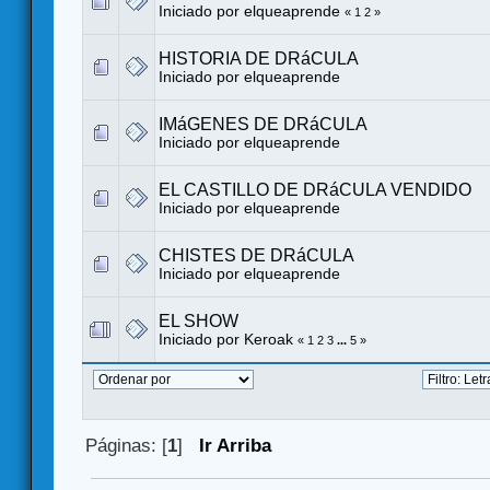
Iniciado por
elqueaprende
«
1
2
»
HISTORIA DE DRáCULA
Iniciado por
elqueaprende
IMáGENES DE DRáCULA
Iniciado por
elqueaprende
EL CASTILLO DE DRáCULA VENDIDO
Iniciado por
elqueaprende
CHISTES DE DRáCULA
Iniciado por
elqueaprende
EL SHOW
Iniciado por
Keroak
«
1
2
3
...
5
»
Páginas: [
1
]
Ir Arriba