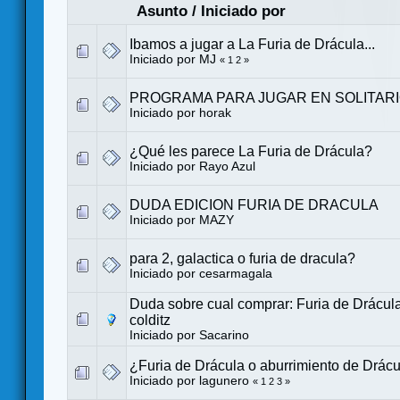
Asunto
/
Iniciado por
Ibamos a jugar a La Furia de Drácula...
Iniciado por
MJ
«
1
2
»
PROGRAMA PARA JUGAR EN SOLITARI
Iniciado por
horak
¿Qué les parece La Furia de Drácula?
Iniciado por
Rayo Azul
DUDA EDICION FURIA DE DRACULA
Iniciado por
MAZY
para 2, galactica o furia de dracula?
Iniciado por
cesarmagala
Duda sobre cual comprar: Furia de Drácula
colditz
Iniciado por
Sacarino
¿Furia de Drácula o aburrimiento de Drác
Iniciado por
lagunero
«
1
2
3
»