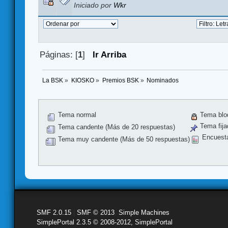
Iniciado por
Wkr
Páginas: [
1
]
Ir Arriba
La BSK
»
KIOSKO
»
Premios BSK
»
Nominados
Tema normal
Tema blo
Tema fija
Tema candente (Más de 20 respuestas)
Encuest
Tema muy candente (Más de 50 respuestas)
SMF 2.0.15
|
SMF © 2013
,
Simple Machines
SimplePortal 2.3.5 © 2008-2012, SimplePortal