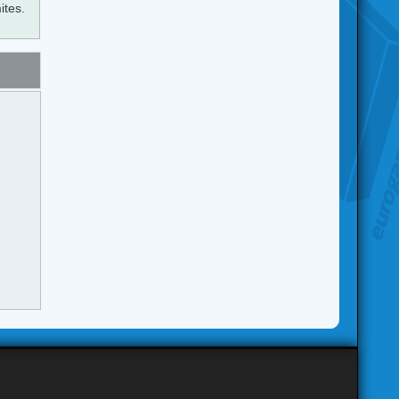
ites.