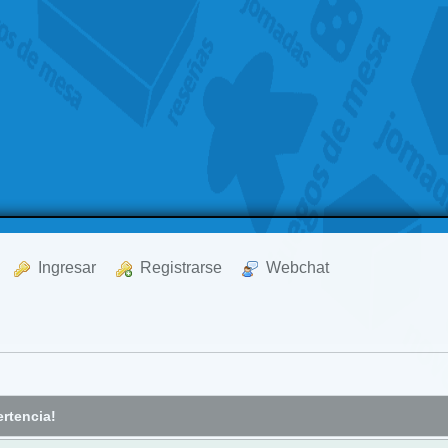
  Ingresar
  Registrarse
  Webchat
rtencia!