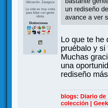
bastante gente
Ubicación: Zaragoza
un rediseño de
La vida es muy corta
para lidiar con gente
avance a ver s
idiota
Distinciones
Lo que te he 
pruébalo y si 
Muchas graci
una oportuni
rediseño más
blogs:
Diario d
colección
|
Geek