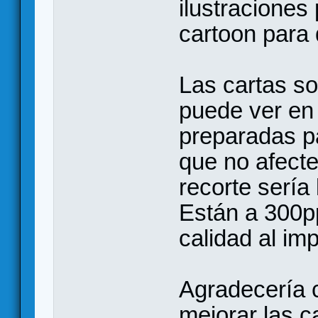
ilustraciones
cartoon para
Las cartas s
puede ver en 
preparadas pa
que no afecte
recorte sería 
Están a 300p
calidad al imp
Agradecería c
mejorar las c