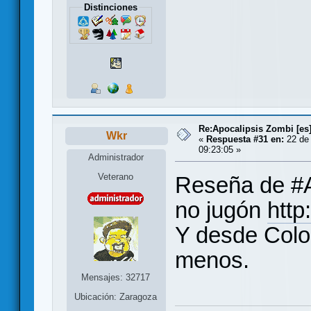
Distinciones
Re:Apocalipsis Zombi [es
Wkr
«
Respuesta #31 en:
22 de 
09:23:05 »
Administrador
Veterano
Reseña de #A
no jugón
http
Y desde Colo
menos.
Mensajes: 32717
Ubicación: Zaragoza