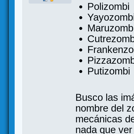
Polizombi
Yayozomb
Maruzomb
Cutrezomb
Frankenzo
Pizzazomb
Putizombi
Busco las im
nombre del z
mecánicas de
nada que ver 