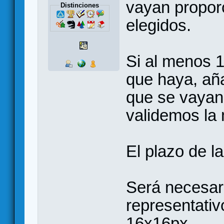
vayan propor
Distinciones
elegidos.
Si al menos 1
que haya, a
que se vayan
validemos la
El plazo de l
Será necesari
representativ
16x16px.