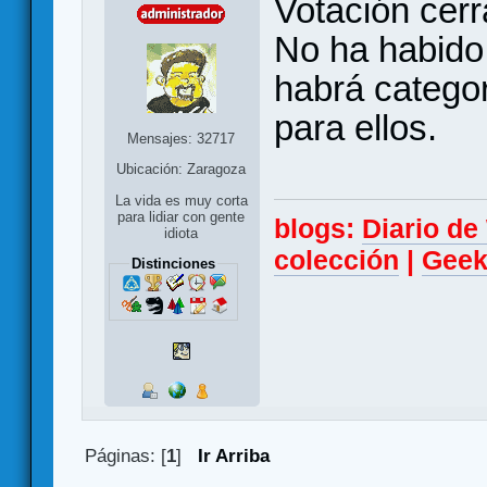
Votación cerr
No ha habido 
habrá catego
para ellos.
Mensajes: 32717
Ubicación: Zaragoza
La vida es muy corta
para lidiar con gente
blogs:
Diario d
idiota
colección
|
Geek
Distinciones
Páginas: [
1
]
Ir Arriba