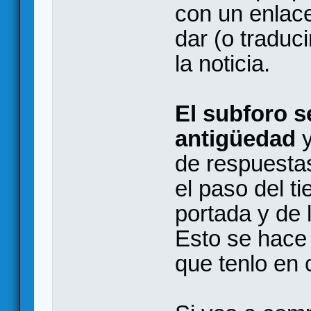
con un enlac
dar (o traduc
la noticia.
El subforo s
antigüedad
y
de respuestas
el paso del t
portada y de 
Esto se hace 
que tenlo en 