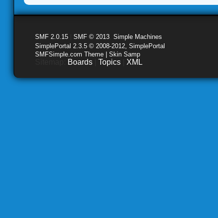
SMF 2.0.15
|
SMF © 2013
,
Simple Machines
SimplePortal 2.3.5 © 2008-2012, SimplePortal
SMFSimple.com Theme | Skin Samp
Sitemap:
Boards
|
Topics
|
XML