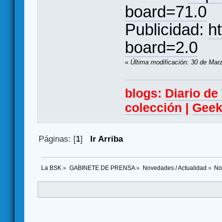
board=71.0
Publicidad:
h
board=2.0
«
Última modificación: 30 de Mar
blogs:
Diario d
colección
|
Geek
Páginas: [
1
]
Ir Arriba
La BSK
»
GABINETE DE PRENSA
»
Novedades / Actualidad
»
No