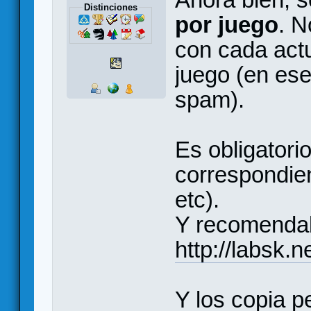
Distinciones
por juego
. N
con cada act
juego (en es
spam).
Es obligatori
correspondie
etc).
Y recomenda
http://labsk.
Y los copia p