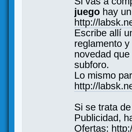
Si vas a comp
juego
hay un 
http://labsk.
Escribe allí 
reglamento y 
novedad que y
subforo.
Lo mismo par
http://labsk.
Si se trata d
Publicidad, ha
Ofertas:
http