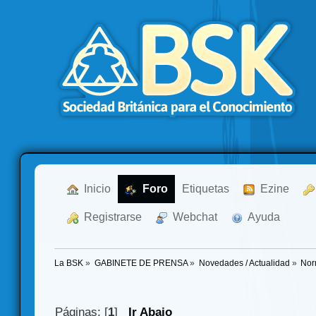
  Inicio
  Foro
Etiquetas
  Ezine
  Registrarse
  Webchat
  Ayuda
La BSK
»
GABINETE DE PRENSA
»
Novedades / Actualidad
»
Nor
Páginas: [
1
]
Ir Abajo