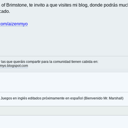
f Brimstone, te invito a que visites mi blog, donde podrás mu
cado.
e.com/aizenmyo
las que queráis compartir para la comunidad tienen cabida en:
nmyo.blogspot.com
Juegos en inglés editados próximamente en español (Bienvenido Mr. Marshall)