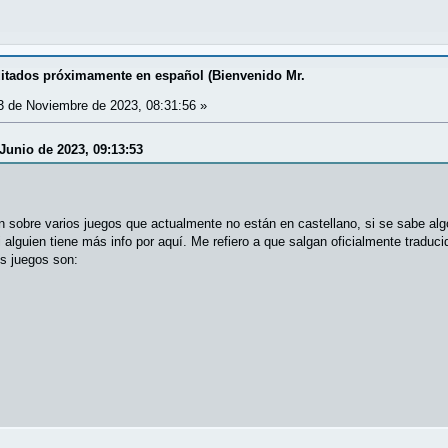
ditados próximamente en español (Bienvenido Mr.
 de Noviembre de 2023, 08:31:56 »
 Junio de 2023, 09:13:53
 sobre varios juegos que actualmente no están en castellano, si se sabe algo
alguien tiene más info por aquí. Me refiero a que salgan oficialmente tradu
os juegos son: