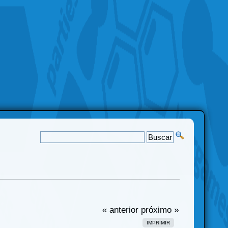
« anterior
próximo »
IMPRIMIR