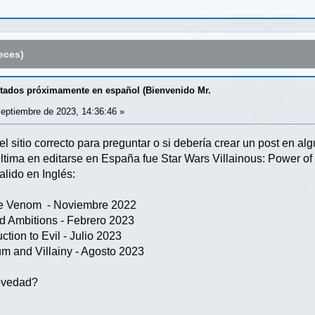
eces)
itados próximamente en español (Bienvenido Mr.
eptiembre de 2023, 14:36:46 »
el sitio correcto para preguntar o si debería crear un post en al
última en editarse en España fue Star Wars Villainous: Power o
lido en Inglés:
Are Venom - Noviembre 2022
ed Ambitions - Febrero 2023
ction to Evil - Julio 2023
um and Villainy - Agosto 2023
novedad?