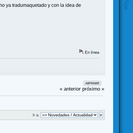
cho ya tradumaquetado y con la idea de
En línea
IMPRIMIR
« anterior
próximo »
Ir a: