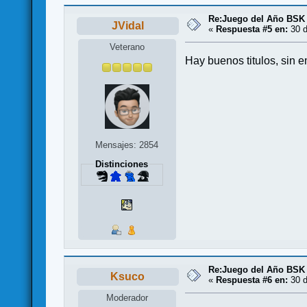
Re:Juego del Año BSK
JVidal
«
Respuesta #5 en:
30 d
Veterano
Hay buenos titulos, sin 
Mensajes: 2854
Distinciones
Re:Juego del Año BSK
Ksuco
«
Respuesta #6 en:
30 d
Moderador