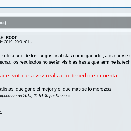
es)
19 - ROOT
e 2019, 20:01:01 »
solo a uno de los juegos finalistas como ganador, abstenerse si
nar, los resultados no serán visibles hasta que termine la fech
r el voto una vez realizado, tenedlo en cuenta.
nalistas, que gane el mejor y el que más se lo merezca
Septiembre de 2019, 21:54:49 por Ksuco
»
+1