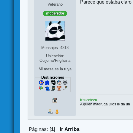
Parece que estaba claro 
Veterano
Mensajes: 4313
Ubicación:
Quijorna/Frigiliana
Mi mesa es la tuya
Distinciones
Ksucoteca
A quien madruga Dios le da un 
Páginas: [
1
]
Ir Arriba