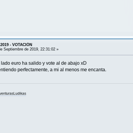
 2019 - VOTACIÓN
e Septiembre de 2019, 22:31:02 »
i lado euro ha salido y vote al de abajo xD
entiendo perfectamente, a mi al menos me encanta.
venturasLudikas