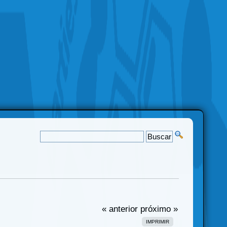
« anterior
próximo »
IMPRIMIR