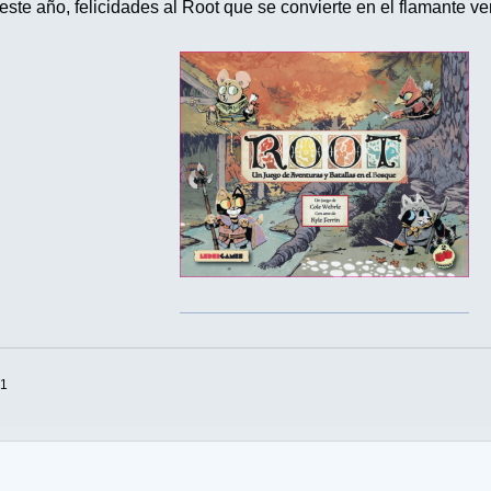
este año, felicidades al Root que se convierte en el flamante v
+1