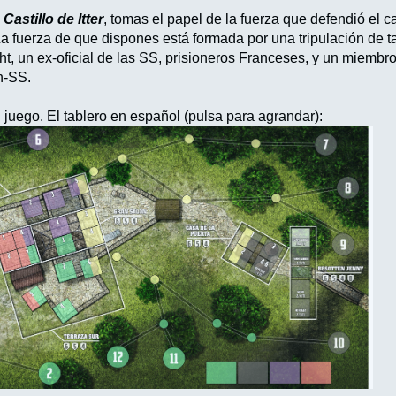
l
Castillo de Itter
, tomas el papel de la fuerza que defendió el c
a fuerza de que dispones está formada por una tripulación de t
t, un ex-oficial de las SS, prisioneros Franceses, y un miembro
n-SS.
ego. El tablero en español (pulsa para agrandar):