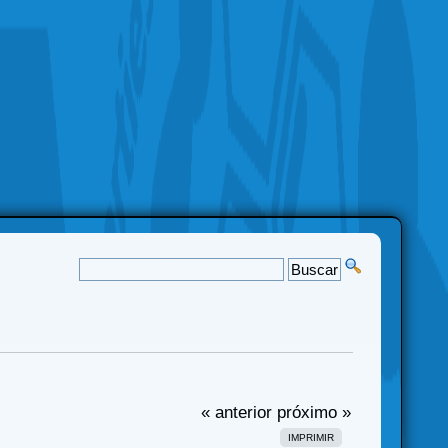
« anterior
próximo »
IMPRIMIR