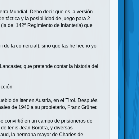
erra Mundial. Debo decir que es la versión
 táctica y la posibilidad de juego para 2
 (la del 142º Regimiento de Infantería) que
i de la comercial), sino que las he hecho yo
ancaster, que pretende contar la historia del
ucción:
blo de Itter en Austria, en el Tirol. Después
inales de 1940 a su propietario, Franz Grüner.
se convirtió en un campo de prisioneros de
 de tenis Jean Borotra, y diversas
naud, la hermana mayor de Charles de