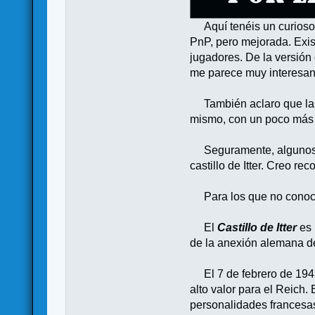
Aquí tenéis un curioso
PnP, pero mejorada. Exis
jugadores. De la versión 
me parece muy interesan
También aclaro que las ca
mismo, con un poco más d
Seguramente, algunos hab
castillo de Itter. Creo r
Para los que no conocéis
El
Castillo de Itter
es 
de la anexión alemana de 
El 7 de febrero de 1943,
alto valor para el Reich.
personalidades francesa