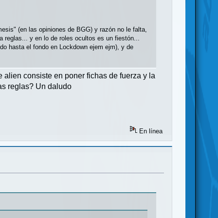
mesis" (en las opiniones de BGG) y razón no le falta,
reglas... y en lo de roles ocultos es un fiestón...
do hasta el fondo en Lockdown ejem ejm), y de
e alien consiste en poner fichas de fuerza y la
as reglas? Un daludo
En línea