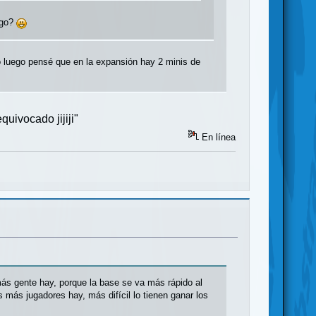
ego?
ro luego pensé que en la expansión hay 2 minis de
uivocado jijiji"
En línea
más gente hay, porque la base se va más rápido al
s más jugadores hay, más difícil lo tienen ganar los