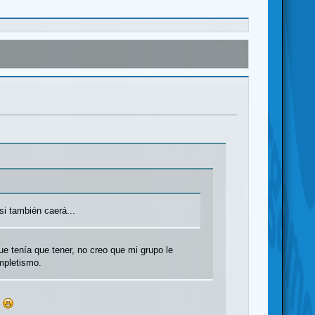
si también caerá...
e tenía que tener, no creo que mi grupo le
mpletismo.
?