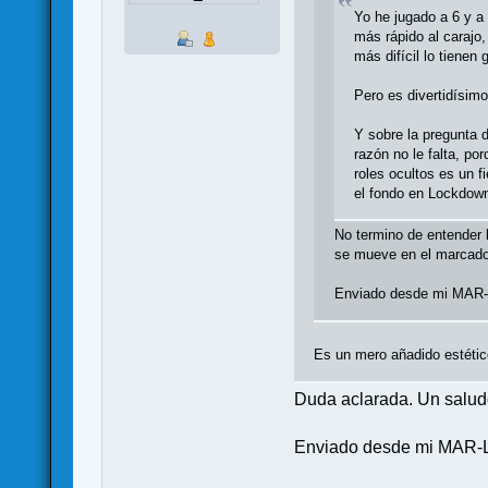
Yo he jugado a 6 y a
más rápido al carajo,
más difícil lo tienen
Pero es divertidísim
Y sobre la pregunta d
razón no le falta, po
roles ocultos es un 
el fondo en Lockdow
No termino de entender la
se mueve en el marcado
Enviado desde mi MAR-
Es un mero añadido estétic
Duda aclarada. Un salu
Enviado desde mi MAR-L