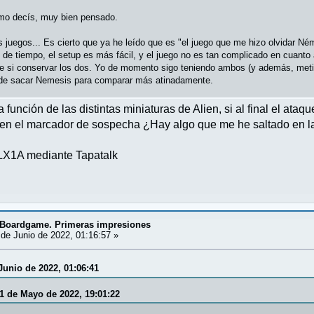
omo decís, muy bien pensado.
s juegos... Es cierto que ya he leído que es "el juego que me hizo olvidar Né
de tiempo, el setup es más fácil, y el juego no es tan complicado en cuanto a 
e si conservar los dos. Yo de momento sigo teniendo ambos (y además, meti
de sacar Nemesis para comparar más atinadamente.
función de las distintas miniaturas de Alien, si al final el ataqu
 en el marcador de sospecha ¿Hay algo que me he saltado en l
X1A mediante Tapatalk
. Boardgame. Primeras impresiones
de Junio de 2022, 01:16:57 »
Junio de 2022, 01:06:41
31 de Mayo de 2022, 19:01:22