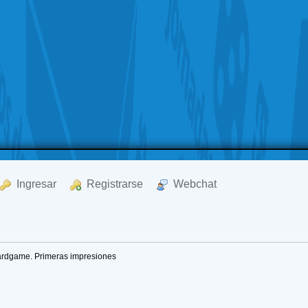
  Ingresar
  Registrarse
  Webchat
oardgame. Primeras impresiones