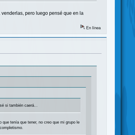
 a venderlas, pero luego pensé que en la
En línea
sé si también caerá...
 que tenía que tener, no creo que mi grupo le
 completismo.