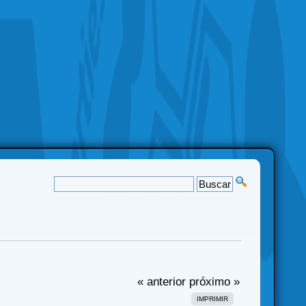
« anterior
próximo »
IMPRIMIR