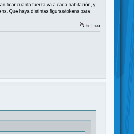
lanificar cuanta fuerza va a cada habitación, y
ns. Que haya distintas figuras/tokens para
En línea