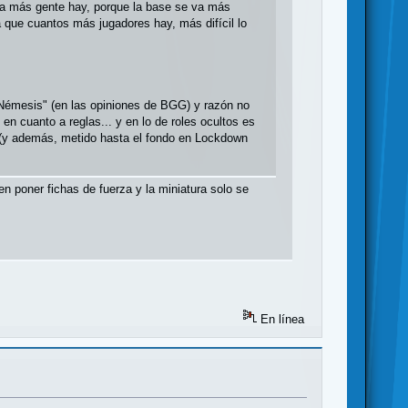
ta más gente hay, porque la base se va más
ía que cuantos más jugadores hay, más difícil lo
r Némesis" (en las opiniones de BGG) y razón no
en cuanto a reglas... y en lo de roles ocultos es
 (y además, metido hasta el fondo en Lockdown
 en poner fichas de fuerza y la miniatura solo se
En línea