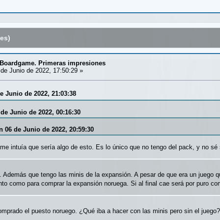
es)
. Boardgame. Primeras impresiones
de Junio de 2022, 17:50:29 »
e Junio de 2022, 21:03:38
 de Junio de 2022, 00:16:30
n 06 de Junio de 2022, 20:59:30
e intuía que sería algo de esto. Es lo único que no tengo del pack, y no sé 
 Además que tengo las minis de la expansión. A pesar de que era un juego qu
nto como para comprar la expansión noruega. Si al final cae será por puro co
comprado el puesto noruego. ¿Qué iba a hacer con las minis pero sin el juego