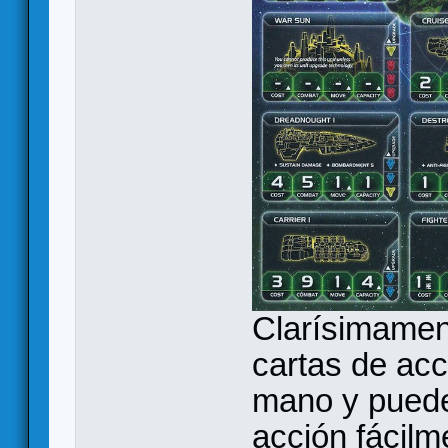
Clarísimament
cartas de acc
mano y puede
acción fácilm