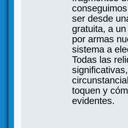
conseguimos 
ser desde una
gratuita, a u
por armas nu
sistema a ele
Todas las rel
significativa
circunstanci
toquen y cómo
evidentes.