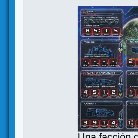
Una facción q