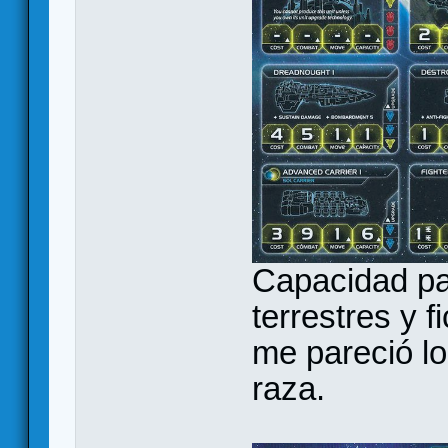
Capacidad pa
terrestres y 
me pareció l
raza.