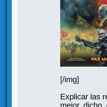
[/img]
Explicar las 
mejor, dicho,