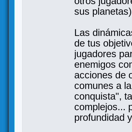
otros jugador
sus planetas)
Las dinámicas
de tus objetiv
jugadores par
enemigos com
acciones de o
comunes a la
conquista", t
complejos...
profundidad 