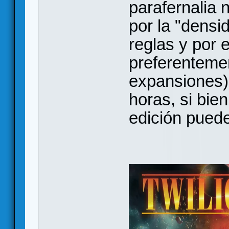
parafernalia
por la "densi
reglas y por 
preferenteme
expansiones) 
horas, si bie
edición pued