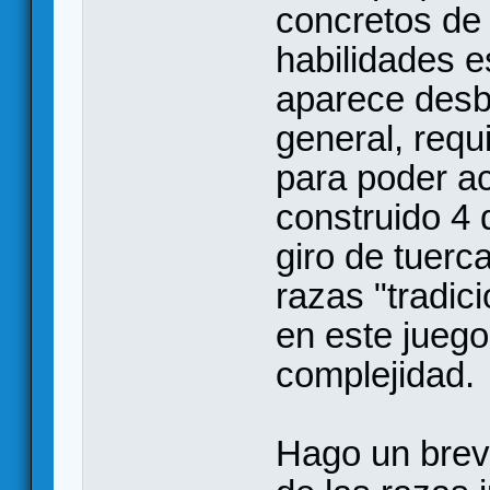
concretos de
habilidades e
aparece desbl
general, requ
para poder ac
construido 4 
giro de tuerc
razas "tradic
en este juego
complejidad.
Hago un brev