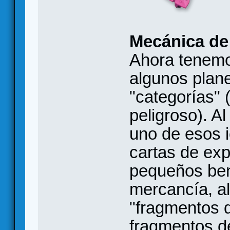
Mecánica de 
Ahora tenemo
algunos plan
"categorías" (
peligroso). A
uno de esos 
cartas de exp
pequeños bene
mercancía, alg
"fragmentos d
fragmentos de