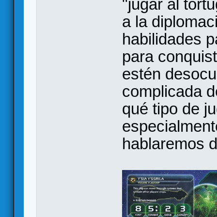
"jugar al tor
a la diplomaci
habilidades p
para conquist
estén desocu
complicada d
qué tipo de 
especialment
hablaremos d