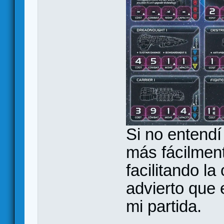
Si no entendí
más fácilment
facilitando l
advierto que
mi partida.