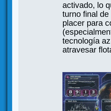
activado, lo 
turno final d
placer para c
(especialment
tecnología az
atravesar flo