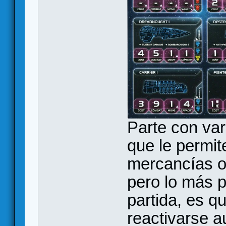
Parte con var
que le permit
mercancías o
pero lo más po
partida, es q
reactivarse a