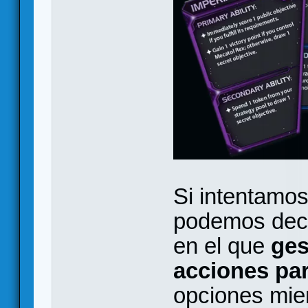
Si intentamos 
podemos deci
en el que
ges
acciones pa
opciones mie