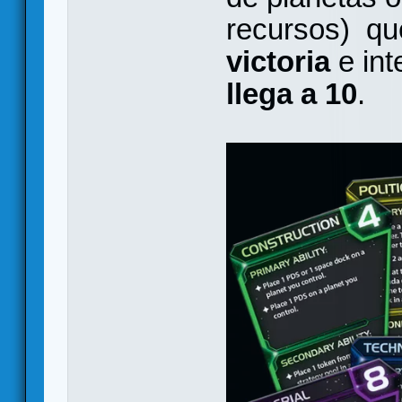
recursos) qu
victoria
e int
llega a 10
.