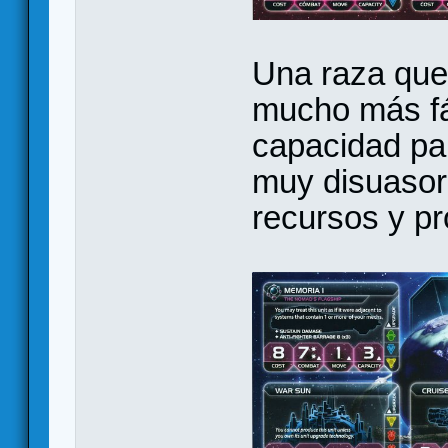
Una raza que
mucho más fá
capacidad par
muy disuasor
recursos y pr