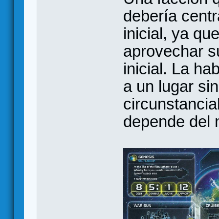
debería cent
inicial, ya q
aprovechar su
inicial. La ha
a un lugar si
circunstancia
depende del