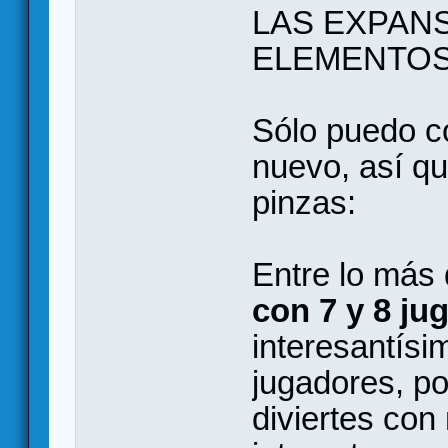
LAS EXPAN
ELEMENTOS
Sólo puedo c
nuevo, así q
pinzas:
Entre lo más
con 7 y 8 ju
interesantísi
jugadores, p
diviertes con