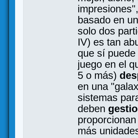
impresiones",
basado en un
solo dos part
IV) es tan ab
que sí puede 
juego en el q
5 o más)
des
en una "galax
sistemas pa
deben
gestio
proporcionan 
más unidades