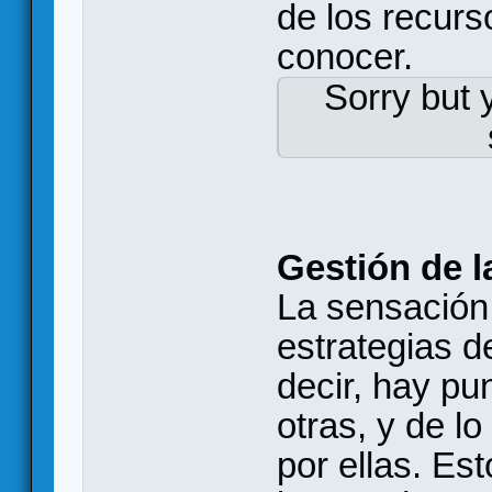
de los recurs
conocer.
Sorry but 
Gestión de l
La sensación
estrategias d
decir, hay p
otras, y de l
por ellas. Es