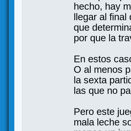
hecho, hay m
llegar al fina
que determin
por que la tr
En estos caso
O al menos p
la sexta part
las que no pa
Pero este ju
mala leche s