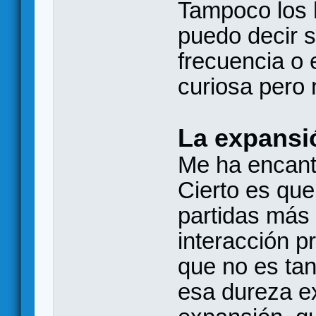
Tampoco los 
puedo decir s
frecuencia o 
curiosa pero 
La expansi
Me ha encanta
Cierto es que
partidas más 
interacción p
que no es ta
esa dureza ex