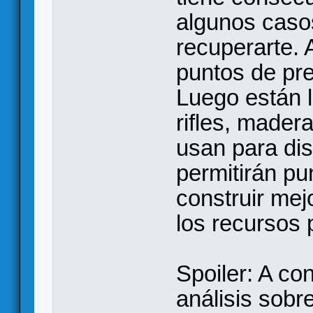
algunos casos
recuperarte.
puntos de pre
Luego están 
rifles, mader
usan para dis
permitirán pun
construir mej
los recursos 
Spoiler: A co
análisis sobr