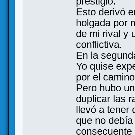
prestigio.
Esto derivó 
holgada por m
de mi rival y
conflictiva.
En la segunda
Yo quise exp
por el camino
Pero hubo un
duplicar las 
llevó a tener
que no debía a
consecuente 