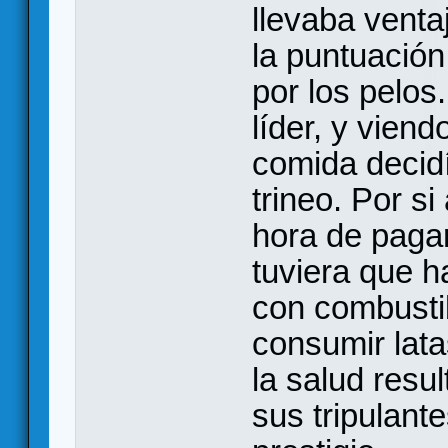
llevaba venta
la puntuación
por los pelos.
líder, y viend
comida decidí 
trineo. Por s
hora de pagar
tuviera que h
con combustib
consumir lata
la salud resu
sus tripulante