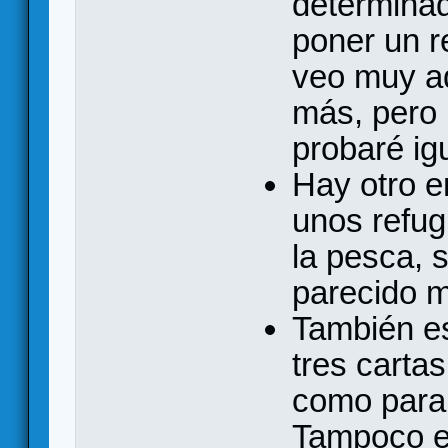
determina
poner un r
veo muy ad
más, pero 
probaré ig
Hay otro e
unos refug
la pesca, 
parecido m
También es
tres carta
como para 
Tampoco es