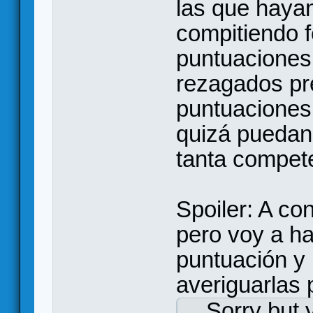
las que hayan
compitiendo 
puntuaciones
rezagados pref
puntuaciones
quizá puedan 
tanta compet
Spoiler: A co
pero voy a ha
puntuación y
averiguarlas 
Sorry but 