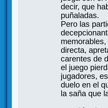
decir, que h
puñaladas.
Pero las part
decepcionant
memorables, 
directa, apre
carentes de 
el juego pier
jugadores, es
duelo en el 
la saña que l