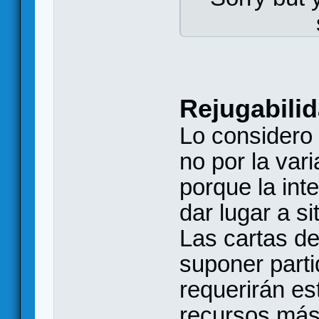
Rejugabili
Lo considero 
no por la vari
porque la int
dar lugar a s
Las cartas de
suponer parti
requerirán es
recursos más