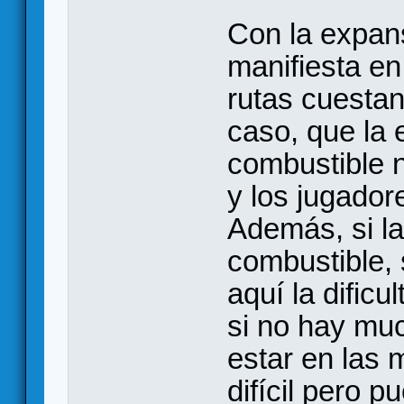
Con la expan
manifiesta en
rutas cuesta
caso, que la 
combustible n
y los jugador
Además, si la
combustible, 
aquí la dific
si no hay mu
estar en las 
difícil pero 