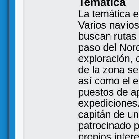
Temática
La temática 
Varios navíos
buscan rutas 
paso del Noro
exploración, 
de la zona se
así como el 
puestos de ap
expediciones.
capitán de un
patrocinado 
propios intere