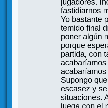
jugadores. I
fastidiarnos 
Yo bastante p
temido final
poner algún 
porque esper
partida, con t
acabaríamos a
acabaríamos l
Supongo que
escasez y se
situaciones. 
juega con el 