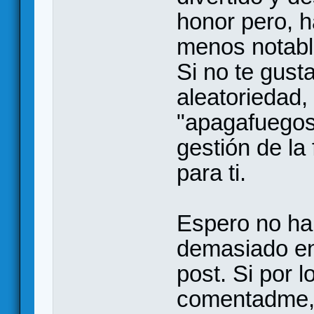
honor pero, h
menos notable
Si no te gust
aleatoriedad,
"apagafuegos"
gestión de la
para ti.
Espero no h
demasiado en 
post. Si por l
comentadme,