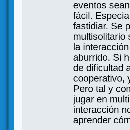
eventos sean
fácil. Especi
fastidiar. Se
multisolitari
la interacció
aburrido. Si 
de dificultad 
cooperativo, 
Pero tal y co
jugar en multi
interacción no
aprender cóm