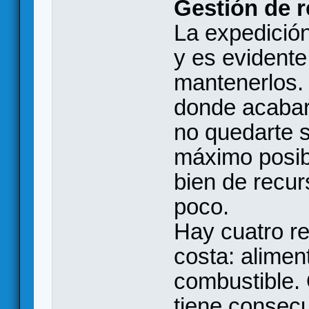
Gestión de 
La expedición
y es evidente
mantenerlos.
donde acabar
no quedarte s
máximo posibl
bien de recu
poco.
Hay cuatro r
costa: alimen
combustible. 
tiene consec