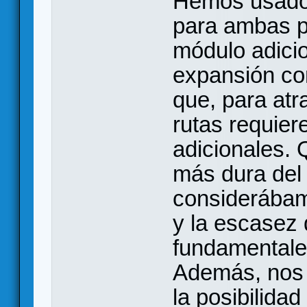
Hemos usado
para ambas p
módulo adicio
expansión co
que, para atr
rutas requier
adicionales. 
más dura del 
considerábam
y la escasez 
fundamentales
Además, nos 
la posibilidad