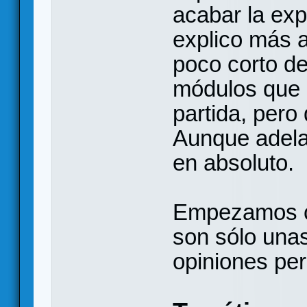
acabar la exp
explico más 
poco corto de
módulos que 
partida, pero
Aunque adela
en absoluto.
Empezamos con
son sólo una
opiniones pe