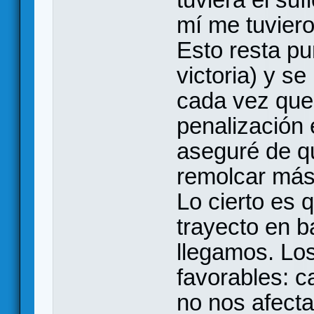
mí me tuvier
Esto resta pu
victoria) y s
cada vez que 
penalización
aseguré de q
remolcar más
Lo cierto es q
trayecto en b
llegamos. Lo
favorables: c
no nos afecta