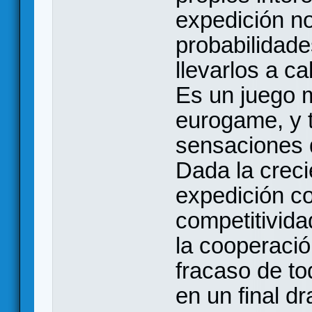
expedición no
probabilidade
llevarlos a ca
Es un juego 
eurogame, y 
sensaciones 
Dada la creci
expedición co
competitivid
la cooperació
fracaso de t
en un final d