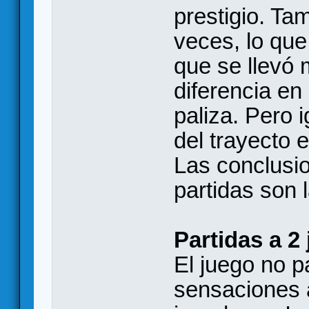
prestigio. Ta
veces, lo qu
que se llevó 
diferencia en
paliza. Pero 
del trayecto 
Las conclusi
partidas son 
Partidas a 2
El juego no p
sensaciones 