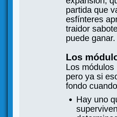
expansión, q
partida que v
esfínteres ap
traidor sabo
puede ganar.
Los módul
Los módulos 
pero ya si es
fondo cuando
Hay uno qu
superviven