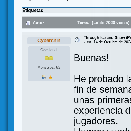
Etiquetas:
Autor
Tema: (Leído 7026 veces)
Through Ice and Snow (Pr
Cyberchin
«
en:
14 de Octubre de 2024
Ocasional
Buenas!
Mensajes: 93
He probado la
fin de semana
unas primeras
experiencia d
jugadores.