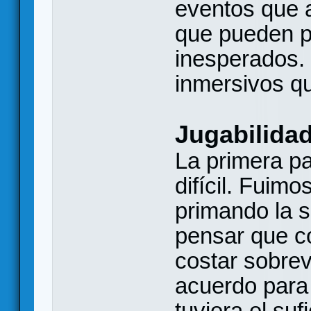
eventos que 
que pueden p
inesperados.
inmersivos q
Jugabilida
La primera pa
difícil. Fuim
primando la s
pensar que c
costar sobrev
acuerdo para
tuviera el su