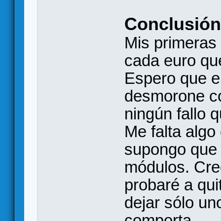
Conclusión
Mis primeras
cada euro qu
Espero que e
desmorone co
ningún fallo 
Me falta algo 
supongo que 
módulos. Creo
probaré a qui
dejar sólo u
comporta.