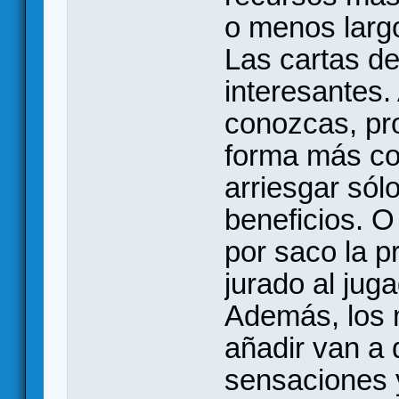
o menos larg
Las cartas de
interesantes
conozcas, pr
forma más co
arriesgar só
beneficios. 
por saco la p
jurado al jug
Además, los 
añadir van a 
sensaciones y