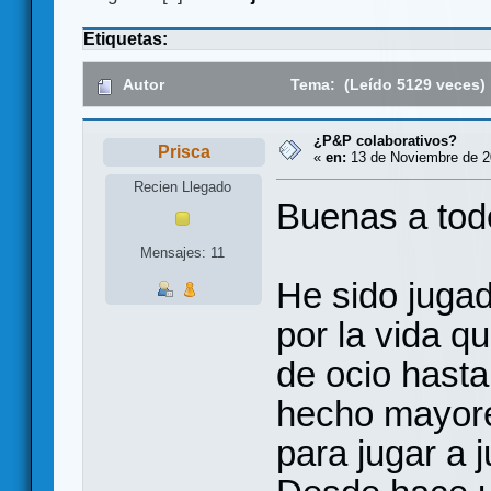
Etiquetas:
Autor
Tema: (Leído 5129 veces)
¿P&P colaborativos?
Prisca
«
en:
13 de Noviembre de 20
Recien Llegado
Buenas a tod
Mensajes: 11
He sido juga
por la vida qu
de ocio hasta
hecho mayore
para jugar a