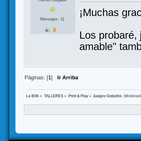
¡Muchas grac
Mensajes: 11
Los probaré, 
amable" tamb
Páginas: [
1
]
Ir Arriba
La BSK
»
TALLERES
»
Print & Play
»
Juegos Gratuitos 
(Moderad