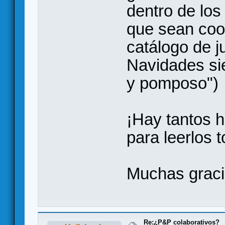
dentro de los
que sean coop
catálogo de j
Navidades si
y pomposo")
¡Hay tantos h
para leerlos 
Muchas grac
Re:¿P&P colaborativos?