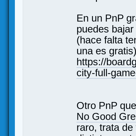
En un PnP gra
puedes bajar
(hace falta t
una es gratis)
https://boar
city-full-gam
Otro PnP que 
No Good Gre
raro, trata de