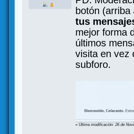
botón (arriba
tus mensaje
mejor forma de
últimos mensa
visita en vez
subforo.
«
Última modificación: 26 de Nov