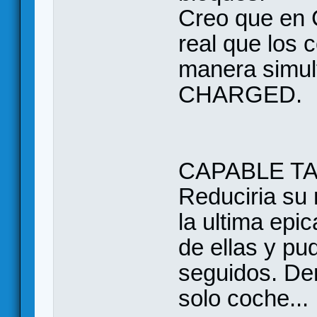
Creo que en 
real que los 
manera simu
CHARGED.
CAPABLE TA
Reduciria su 
la ultima epi
de ellas y pud
seguidos. De
solo coche...