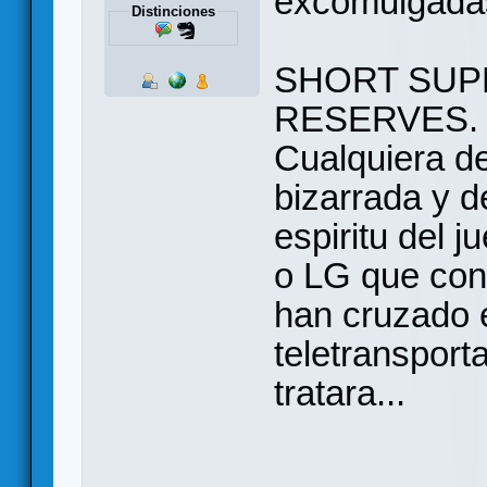
excomulgada
Distinciones
SHORT SUP
RESERVES.
Cualquiera de
bizarrada y d
espiritu del j
o LG que con
han cruzado e
teletransport
tratara...