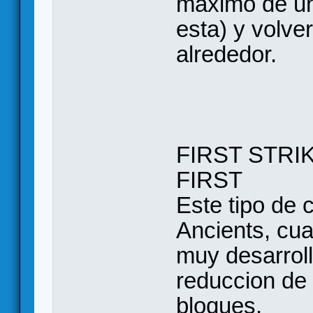
maximo de u
esta) y volve
alrededor.
FIRST STRI
FIRST
Este tipo de 
Ancients, cu
muy desarroll
reduccion de 
bloques.