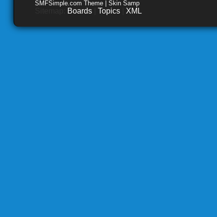
SMFSimple.com Theme | Skin Samp
Sitemap:
Boards
|
Topics
|
XML