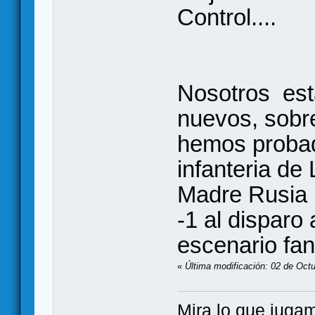
Control....
Nosotros est
nuevos, sobr
hemos probad
infanteria de
Madre Rusia p
-1 al disparo 
escenario fa
«
Última modificación: 02 de Octu
Mira lo que jugamos..