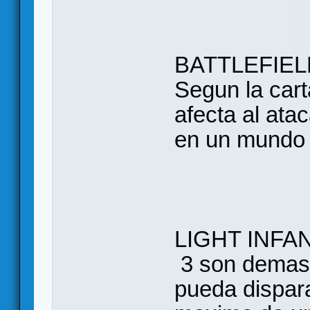
BATTLEFIEL
Segun la cart
afecta al ata
en un mundo p
LIGHT INFA
3 son demasi
pueda dispara