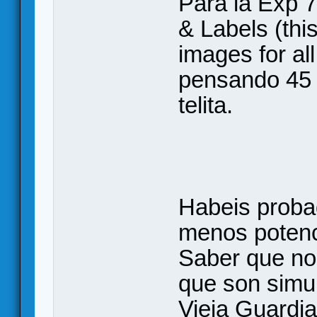
Para la Exp 7
& Labels (this
images for al
pensando 45 
telita.
Habeis proba
menos potenc
Saber que no 
que son simul
Vieja Guardi