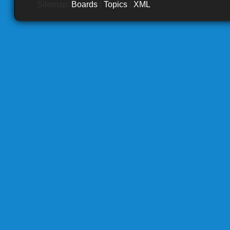
Sitemap:
Boards
|
Topics
|
XML