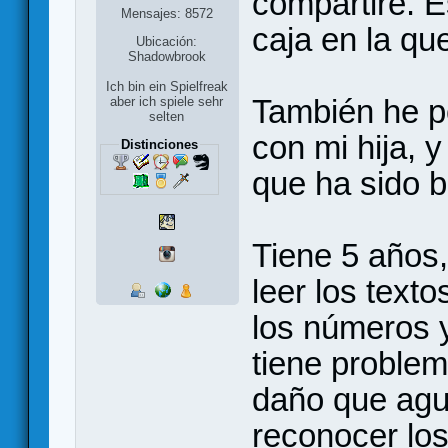
compartiré. 
Mensajes: 8572
caja en la qu
Ubicación:
Shadowbrook
Ich bin ein Spielfreak
También he po
aber ich spiele sehr
selten
con mi hija, y
Distinciones
que ha sido 
Tiene 5 años
leer los text
los números 
tiene problem
daño que agu
reconocer los