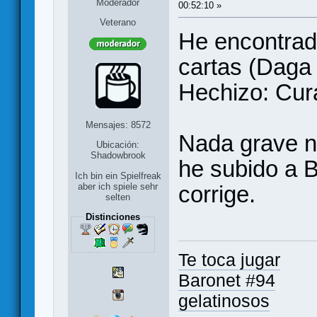
Moderador
00:52:10 »
Veterano
He encontrad
cartas (Daga
Hechizo: Cur
Mensajes: 8572
Nada grave ni
Ubicación:
Shadowbrook
he subido a B
Ich bin ein Spielfreak
corrige.
aber ich spiele sehr
selten
Distinciones
Te toca jugar
Baronet #94
gelatinosos