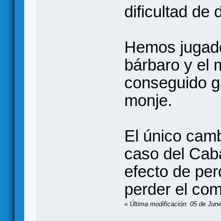
dificultad de
Hemos jugado 
bárbaro y el
conseguido g
monje.
El único cam
caso del Caba
efecto de per
perder el com
«
Última modificación: 05 de Juni