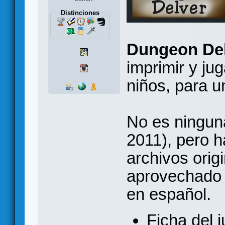
Distinciones
Dungeon De
imprimir y ju
niños, para u
No es ningun
2011), pero h
archivos orig
aprovechado 
en español.
Ficha del