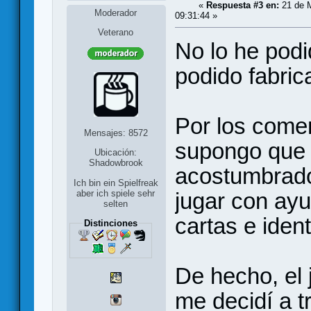
«
Respuesta #3 en:
21 de 
Moderador
09:31:44 »
Veterano
No lo he podi
podido fabrica
Por los come
Mensajes: 8572
supongo que
Ubicación:
Shadowbrook
acostumbrado
Ich bin ein Spielfreak
jugar con ayu
aber ich spiele sehr
selten
cartas e ident
Distinciones
De hecho, el 
me decidí a tr