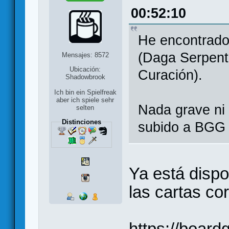
00:52:10
He encontrado
(Daga Serpent
Mensajes: 8572
Ubicación:
Curación).
Shadowbrook
Ich bin ein Spielfreak
aber ich spiele sehr
Nada grave ni 
selten
Distinciones
subido a BGG l
Ya está dispo
las cartas co
https://boar