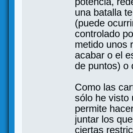
potencia, red
una batalla t
(puede ocurri
controlado po
metido unos 
acabar o el e
de puntos) o 
Como las cart
sólo he visto
permite hacer
juntar los qu
ciertas restr