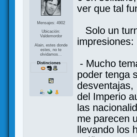
ver que tal fu
Mensajes: 4902
Solo un turn
Ubicación:
Valdemordor
impresiones:
Alain, estes donde
estes, no te
olvidamos...
- Mucho tema
Distinciones
poder tenga 
desventajas,
del Imperio a
las nacionali
me parecen u
llevando los 