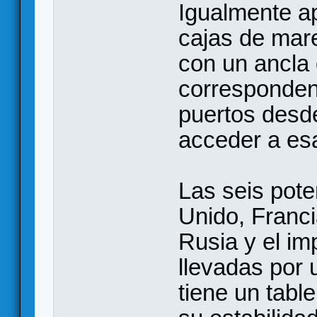
Igualmente a
cajas de mare
con un ancla 
corresponden
puertos desde
acceder a esa
Las seis pot
Unido, Franci
Rusia y el i
llevadas por 
tiene un tabl