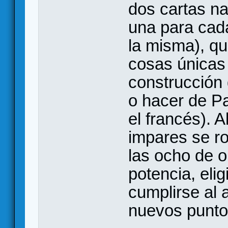
dos cartas na
una para cad
la misma), qu
cosas únicas
construcción 
o hacer de Pa
el francés). 
impares se ro
las ocho de o
potencia, eli
cumplirse al 
nuevos puntos