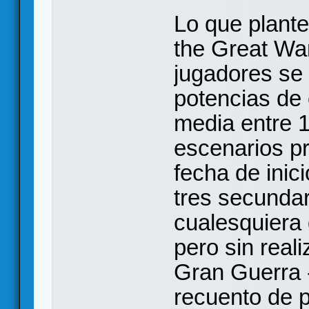
Lo que plante
the Great Wa
jugadores se 
potencias de 
media entre 1
escenarios pr
fecha de inic
tres secundar
cualesquiera 
pero sin reali
Gran Guerra -
recuento de p