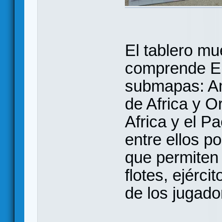
El tablero mu
comprende Eu
submapas: Am
de Africa y 
Africa y el P
entre ellos p
que permiten 
flotes, ejérci
de los jugado