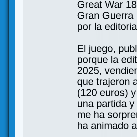
Great War 18
Gran Guerra 
por la editor
El juego, pub
porque la edi
2025, vendien
que trajeron 
(120 euros) 
una partida y
me ha sorpre
ha animado a 