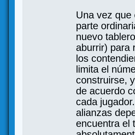
Una vez que e
parte ordinar
nuevo tablero
aburrir) para
los contendi
limita el núm
construirse, 
de acuerdo co
cada jugador
alianzas dep
encuentra el 
absolutamente