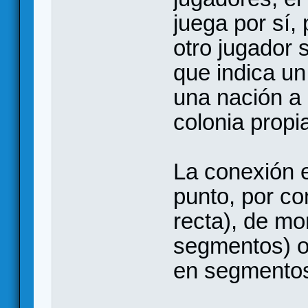
juega por sí,
otro jugador 
que indica un
una nación a “
colonia propi
La conexión 
punto, por c
recta), de mo
segmentos) o 
en segmentos 