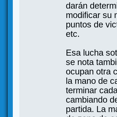
darán determ
modificar su 
puntos de vic
etc.
Esa lucha sot
se nota tambi
ocupan otra c
la mano de c
terminar cada
cambiando de 
partida. La ma