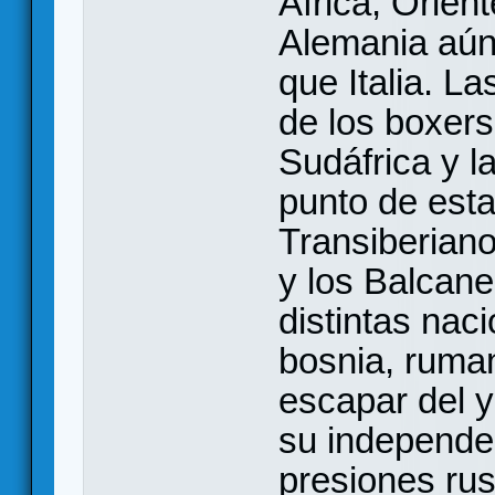
Africa, Orien
Alemania aún 
que Italia. La
de los boxers
Sudáfrica y l
punto de esta
Transiberiano
y los Balcane
distintas nac
bosnia, ruma
escapar del 
su independe
presiones ru