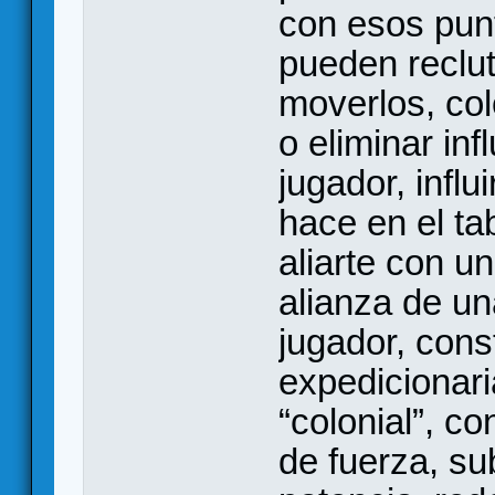
con esos punt
pueden reclut
moverlos, col
o eliminar inf
jugador, influ
hace en el ta
aliarte con u
alianza de un
jugador, cons
expedicionari
“colonial”, co
de fuerza, sub