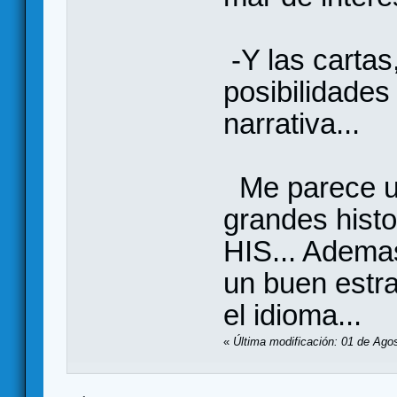
-Y las carta
posibilidade
narrativa...
Me parece un
grandes hist
HIS... Adema
un buen estra
el idioma...
«
Última modificación: 01 de Ago