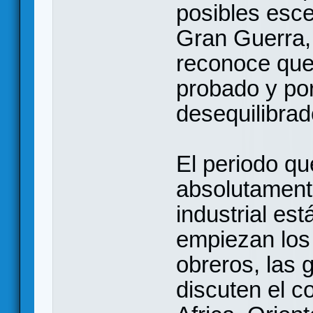
posibles esce
Gran Guerra, 
reconoce que
probado y por
desequilibrad
El periodo qu
absolutamente
industrial es
empiezan los
obreros, las 
discuten el c