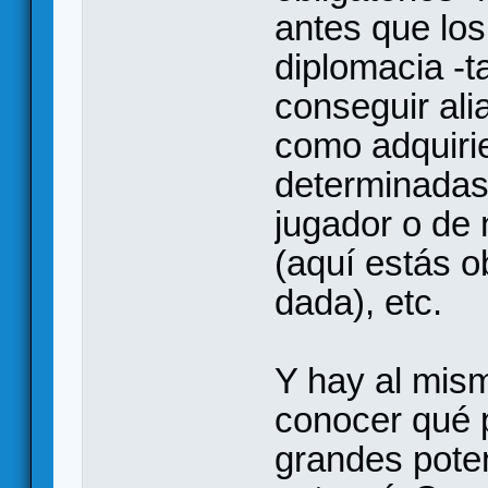
antes que los
diplomacia -t
conseguir al
como adquiri
determinadas
jugador o de 
(aquí estás o
dada), etc.
Y hay al mism
conocer qué p
grandes potenc