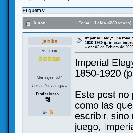
Etiquetas:
Autor
Tema: (Leído 4280 veces)
Imperial Elegy: The road 
jainibe
1850-1920 (primeras impr
«
en:
02 de Febrero de 2026
Veterano
Imperial Eleg
1850-1920 (p
Mensajes: 607
Ubicación: Zaragoza
Este post no
Distinciones
como las que
escribir, sin
juego, Imperi