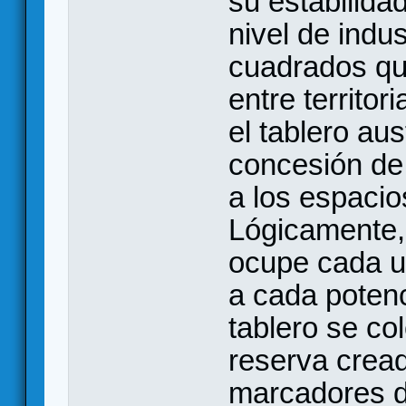
su estabilidad
nivel de indus
cuadrados que
entre territor
el tablero a
concesión de
a los espacio
Lógicamente,
ocupe cada un
a cada potenc
tablero se co
reserva crea
marcadores d