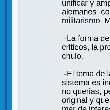
unificar y amp
alemanes con 
militarismo. 
-La forma de 
criticos, la 
chulo.
-El tema de l
sistema es i
no querias, 
original y qu
mar de intere