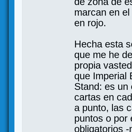
de zona de es
marcan en el 
en rojo.
Hecha esta s
que me he dej
propia vasted
que Imperial 
Stand: es un 
cartas en ca
a punto, las 
puntos o por
obligatorios 