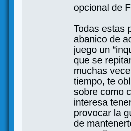
opcional de F
Todas estas p
abanico de a
juego un “inq
que se repita
muchas veces
tiempo, te ob
sobre como co
interesa tener
provocar la gu
de mantenerte