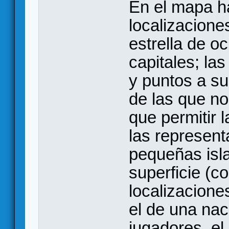
En el mapa ha
localizacione
estrella de o
capitales; la
y puntos a s
de las que no
que permitir 
las represent
pequeñas isl
superficie (c
localizacione
el de una nac
jugadores, e