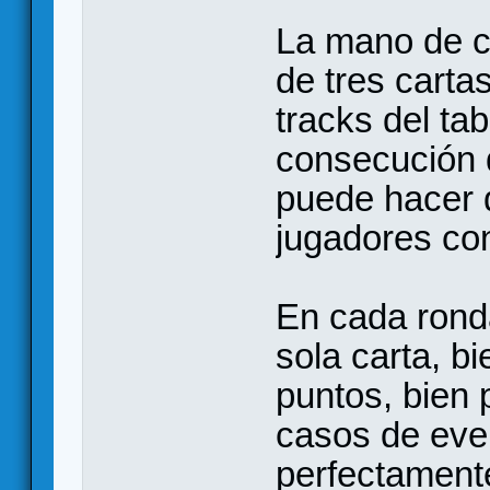
La mano de c
de tres carta
tracks del tab
consecución d
puede hacer 
jugadores co
En cada rond
sola carta, bi
puntos, bien
casos de even
perfectament