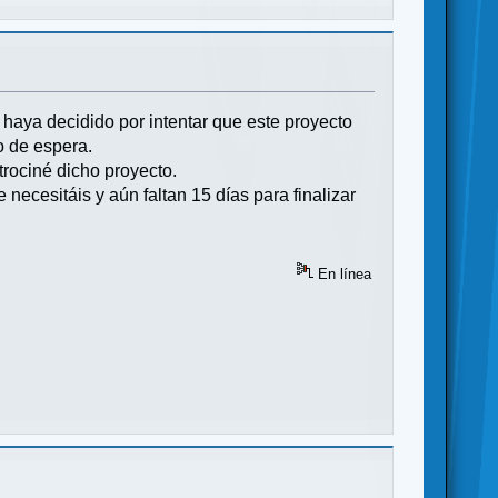
haya decidido por intentar que este proyecto
o de espera.
trociné dicho proyecto.
necesitáis y aún faltan 15 días para finalizar
En línea