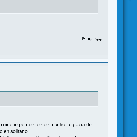
En línea
veo mucho porque pierde mucho la gracia de
 en solitario.