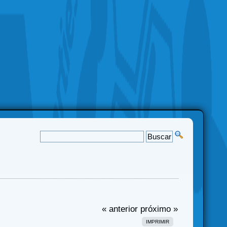
« anterior
próximo »
IMPRIMIR