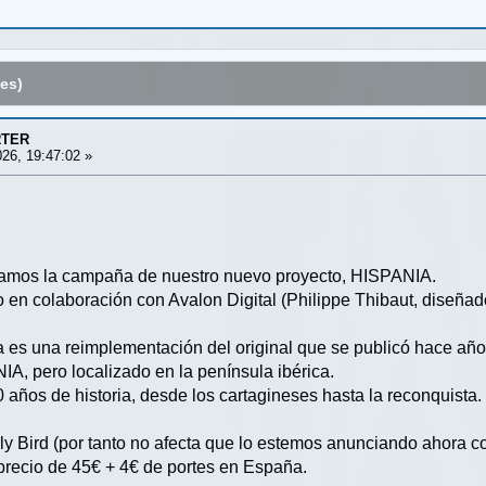
es)
RTER
26, 19:47:02 »
amos la campaña de nuestro nuevo proyecto, HISPANIA.
en colaboración con Avalon Digital (Philippe Thibaut, diseñado
a es una reimplementación del original que se publicó hace añ
A, pero localizado en la península ibérica.
 años de historia, desde los cartagineses hasta la reconquista.
 Bird (por tanto no afecta que lo estemos anunciando ahora con 
precio de 45€ + 4€ de portes en España.