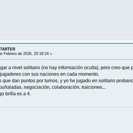
STARTER
e Febrero de 2026, 20:18:24 »
r a nivel solitario (no hay información oculta), pero creo que 
os jugadores con sus naciones en cada momento.
s que dan puntos por turnos, y yo he jugado en solitario proba
puñaladas, negociación, colaboración, traiciones...
 brilla es a 4.