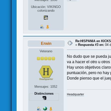
Ubicación: VIKINGO
colonizando
Re:HISPANIA en KICK
Erwin
«
Respuesta #3 en:
04 d
Veterano
No dudo que se pueda juga
va a hacer el otro u otr
Hay unos objetivos claro
puntuación, pero no hay 
Donde pienso que el juego
Mensajes: 1052
Distinciones
Headquarter