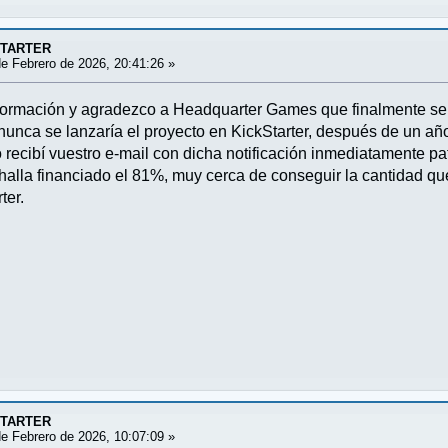
STARTER
e Febrero de 2026, 20:41:26 »
formación y agradezco a Headquarter Games que finalmente se 
nunca se lanzaría el proyecto en KickStarter, después de un añ
recibí vuestro e-mail con dicha notificación inmediatamente pa
alla financiado el 81%, muy cerca de conseguir la cantidad que 
ter.
STARTER
e Febrero de 2026, 10:07:09 »