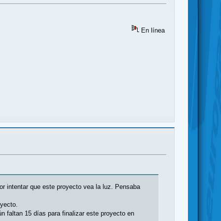
En línea
r intentar que este proyecto vea la luz. Pensaba
oyecto.
 faltan 15 días para finalizar este proyecto en