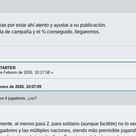
ias por estar ahí atento y ayudar a su publicación.
da de campaña y el % conseguido, llegaremos.
STARTER
e Febrero de 2026, 10:17:58 »
brero de 2026, 10:07:09
ara 4 jugadores, ¿no?
ente, al menos para 2, para solitario (aunque factible) no lo 
ugadores y las múltiples naciones, siendo más previsible jugando