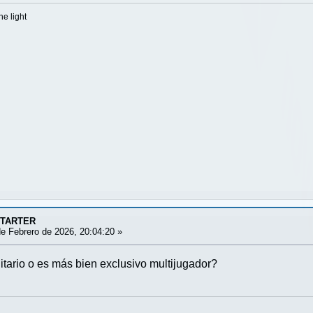
he light
STARTER
e Febrero de 2026, 20:04:20 »
itario o es más bien exclusivo multijugador?