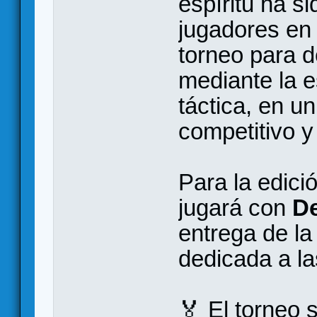
espíritu ha si
jugadores en
torneo para d
mediante la es
táctica, en u
competitivo y 
Para la edici
jugará con
De
entrega de la
dedicada a la
🏅 El torneo 