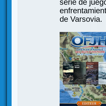
serie de jueg
enfrentamient
de Varsovia.