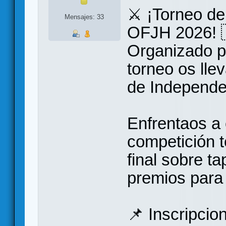
⚔️ ¡Torneo d
Mensajes: 33
OFJH 2026! 
Organizado 
torneo os lle
de Independe
Enfrentaos a 
competición 
final sobre t
premios para 
📌 Inscripci