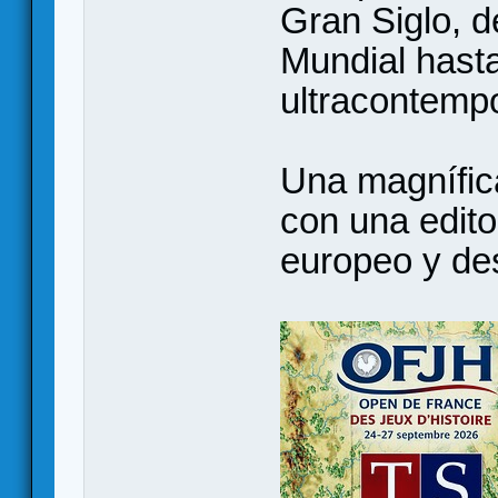
Gran Siglo, 
Mundial hast
ultracontemp
Una magnífic
con una edit
europeo y des