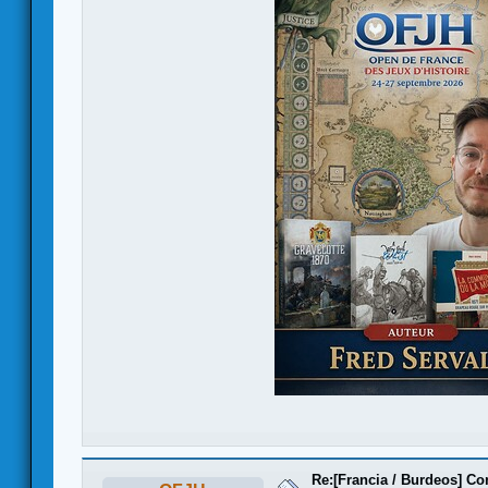
Re:[Francia / Burdeos] C