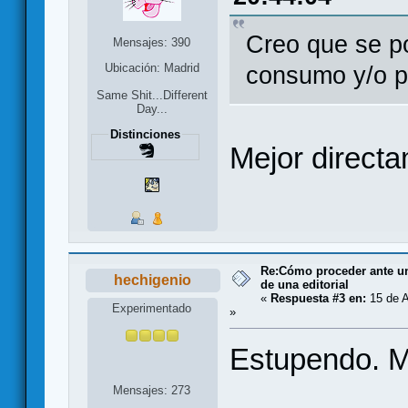
Creo que se po
Mensajes: 390
Ubicación: Madrid
consumo y/o p
Same Shit...Different
Day...
Distinciones
Mejor direct
Re:Cómo proceder ante un 
hechigenio
de una editorial
«
Respuesta #3 en:
15 de A
Experimentado
»
Estupendo. M
Mensajes: 273