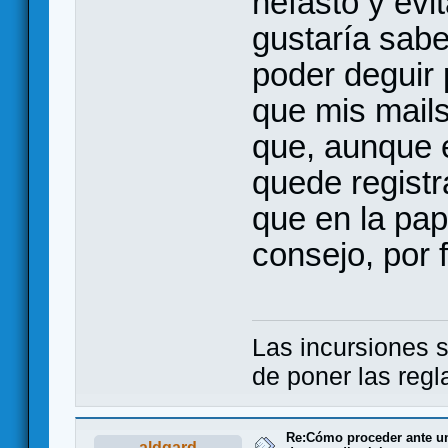
nefasto y evi
gustaría sabe
poder deguir
que mis mails
que, aunque e
quede registr
que en la pap
consejo, por
Las incursiones s
de poner las regl
Re:Cómo proceder ante un 
aldgard