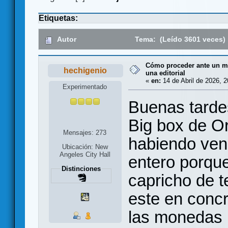
Etiquetas:
Autor
Tema: (Leído 3601 veces)
Cómo proceder ante un mal
hechigenio
una editorial
«
en:
14 de Abril de 2026, 2
Experimentado
Buenas tarde
Big box de Or
Mensajes: 273
habiendo vend
Ubicación: New
Angeles City Hall
entero porqu
Distinciones
capricho de t
este en concr
las monedas 