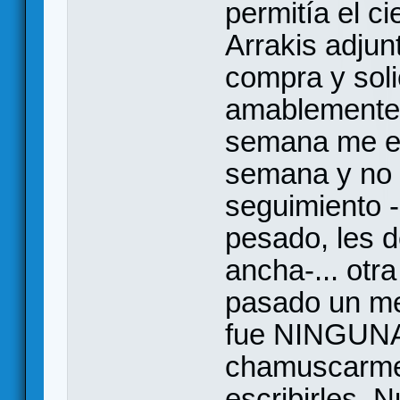
permitía el ci
Arrakis adjun
compra y soli
amablemente 
semana me en
semana y no 
seguimiento -
pesado, les 
ancha-... otra
pasado un mes
fue NINGUNA
chamuscarme l
escribirles.