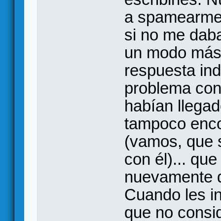
a spamearmea
si no me dab
un modo más 
respuesta in
problema con 
habían llega
tampoco encon
(vamos, que s
con él)... que
nuevamente q
Cuando les in
que no consi