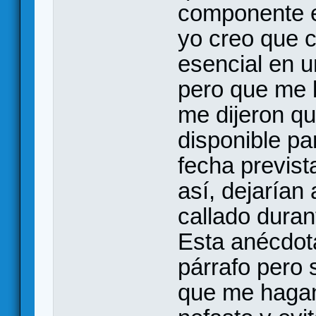
componente es
yo creo que c
esencial en u
pero que me l
me dijeron q
disponible pa
fecha previs
así, dejarían 
callado dura
Esta anécdot
párrafo pero
que me hagan 