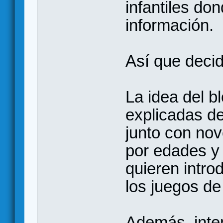
infantiles do
información.
Así que decid
La idea del b
explicadas de
junto con no
por edades y 
quieren introd
los juegos d
Además, inten