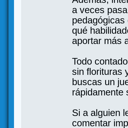
a veces pasa 
pedagógicas 
qué habilida
aportar más al
Todo contado
sin florituras
buscas un jue
rápidamente s
Si a alguien 
comentar imp