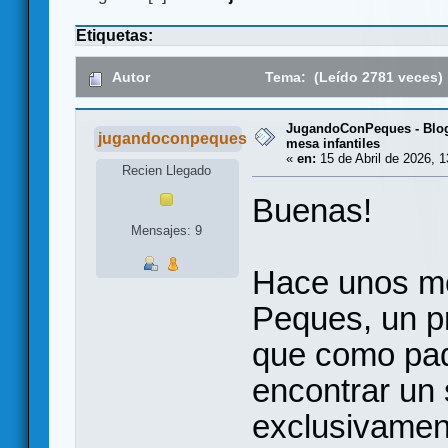
Etiquetas:
Autor
Tema: (Leído 2781 veces)
JugandoConPeques - Blog
jugandoconpeques
mesa infantiles
«
en:
15 de Abril de 2026, 1
Recien Llegado
Buenas!
Mensajes: 9
Hace unos m
Peques, un p
que como pad
encontrar un 
exclusivamen