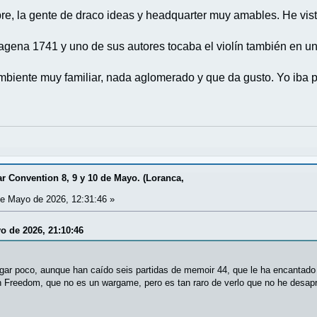
e, la gente de draco ideas y headquarter muy amables. He visto 
rtagena 1741 y uno de sus autores tocaba el violín también en 
biente muy familiar, nada aglomerado y que da gusto. Yo iba
 Convention 8, 9 y 10 de Mayo. (Loranca,
e Mayo de 2026, 12:31:46 »
yo de 2026, 21:10:46
gar poco, aunque han caído seis partidas de memoir 44, que le ha encantado 
n Freedom, que no es un wargame, pero es tan raro de verlo que no he desa