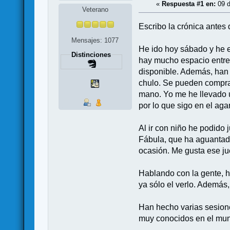
«
Respuesta #1 en:
09 d
Veterano
Escribo la crónica antes 
Mensajes: 1077
He ido hoy sábado y he e
Distinciones
hay mucho espacio entre 
disponible. Además, han 
chulo. Se pueden compra
mano. Yo me he llevado u
por lo que sigo en el ag
Al ir con niño he podido
Fábula, que ha aguantad
ocasión. Me gusta ese jue
Hablando con la gente, 
ya sólo el verlo. Además
Han hecho varias sesione
muy conocidos en el mun