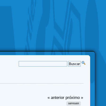
« anterior
próximo »
IMPRIMIR