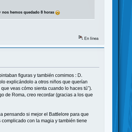
 y
nos hemos quedado 8 horas
En línea
pintaban figuras y también comimos : D.
o explicándolo a otros niños que querían
ra que veas cómo sienta cuando lo haces tú").
uego de Roma, creo recordar (gracias a los que
aba pensando si mejor el Battlelore para que
ás complicado con la magia y también tiene