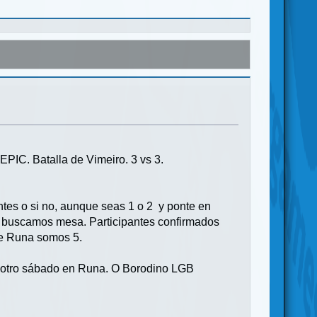
EPIC. Batalla de Vimeiro. 3 vs 3.
antes o si no, aunque seas 1 o 2 y ponte en
 te buscamos mesa. Participantes confirmados
de Runa somos 5.
a otro sábado en Runa. O Borodino LGB