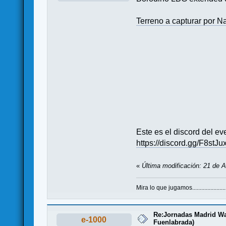
Terreno a capturar por 
Este es el discord del ev
https://discord.gg/F8stJu
«
Última modificación: 21 de A
Mira lo que jugamos.......................
Re:Jornadas Madrid War
e-1000
Fuenlabrada)