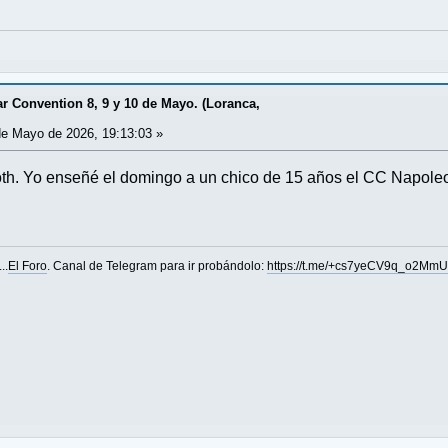
 Convention 8, 9 y 10 de Mayo. (Loranca,
e Mayo de 2026, 19:13:03 »
h. Yo enseñé el domingo a un chico de 15 años el CC Napoleon
..
El Foro
. Canal de Telegram para ir probándolo:
https://t.me/+cs7yeCV9q_o2Mm