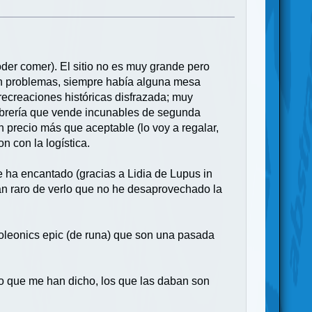
der comer). El sitio no es muy grande pero
sin problemas, siempre había alguna mesa
ecreaciones históricas disfrazada; muy
ibrería que vende incunables de segunda
 precio más que aceptable (lo voy a regalar,
n con la logística.
e ha encantado (gracias a Lidia de Lupus in
n raro de verlo que no he desaprovechado la
oleonics epic (de runa) que son una pasada
lo que me han dicho, los que las daban son