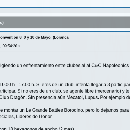
s)
nvention 8, 9 y 10 de Mayo. (Loranca,
, 09:54:26 »
irigiendo un enfrentamiento entre clubes al al C&C Napoleonics 
.00 h - 17.00 h. Si eres de un club, intenta llegar a 3 particip
rticipar. Si no eres de un club, se agente libre (mercenario) y
Club Dragón. Sin presencia aún Mecatol, Lupus. Por ejemplo 
 de montar un Le Grande Battles Borodino, pero lo dejamos par
ciales, Lideres de Honor.
con 18 hexagonos de ancho (2 mas)