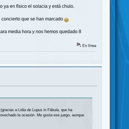
ya en físico el solacia y está chulo.
un concierto que se han marcado
 para media hora y nos hemos quedado 8
En línea
(gracias a Lidia de Lupus in Fábula, que ha
provechado la ocasión. Me gusta ese juego, aunque