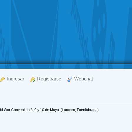
  Ingresar
  Registrarse
  Webchat
d War Convention 8, 9 y 10 de Mayo. (Loranca, Fuenlabrada)