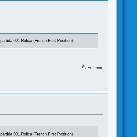
artida 001 Roliça (French First Position)
En línea
artida 001 Roliça (French First Position)