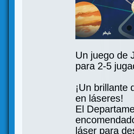
Un juego de J
para 2-5 juga
¡Un brillante
en láseres!
El Departame
encomendado 
láser para de