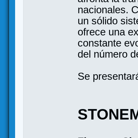
nacionales. 
un sólido sis
ofrece una ex
constante ev
del número d
Se presentar
STONEM