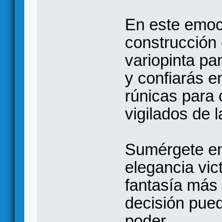
En este emoc
construcción
variopinta pa
y confiarás e
rúnicas para 
vigilados de l
Sumérgete en
elegancia vic
fantasía más
decisión pued
poder.