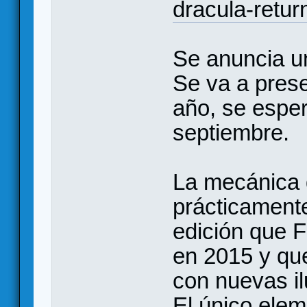
dracula-retur
Se anuncia un
Se va a pres
año, se esper
septiembre.
La mecánica 
prácticamente
edición que 
en 2015 y qu
con nuevas il
El único elem