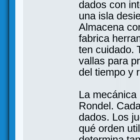
dados con int
una isla desi
Almacena com
fabrica herra
ten cuidado. 
vallas para p
del tiempo y 
La mecánica p
Rondel. Cada 
dados. Los j
qué orden util
determina tan