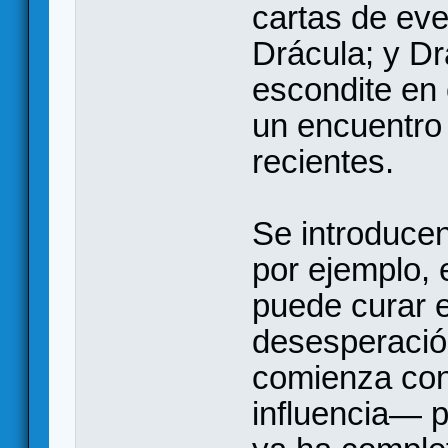
cartas de eve
Drácula; y D
escondite en 
un encuentro
recientes.
Se introduce
por ejemplo, 
puede curar e
desesperación
comienza con
influencia— p