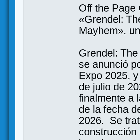
Off the Page
«Grendel: Th
Mayhem», un
Grendel: Th
se anunció p
Expo 2025, y 
de julio de 2
finalmente a 
de la fecha de
2026. Se trat
construcción 