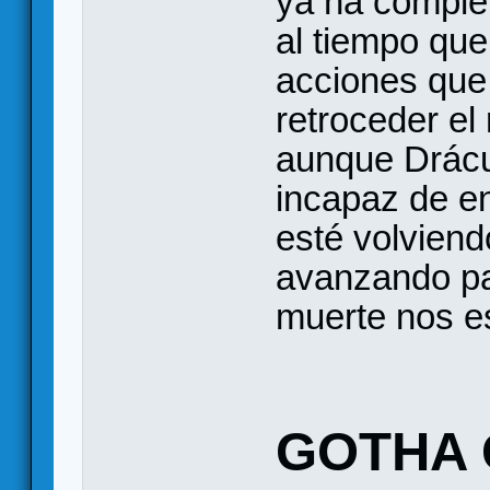
ya ha comple
al tiempo que
acciones que,
retroceder el 
aunque Drácu
incapaz de e
esté volviend
avanzando par
muerte nos es
GOTHA