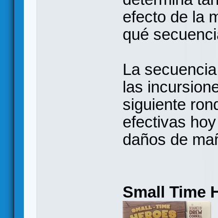
efecto de la 
qué secuenci
La secuencia 
las incursione
siguiente ron
efectivas ho
daños de ma
Small Time 