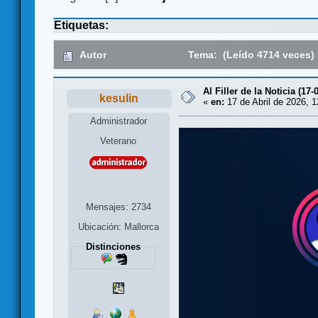
Etiquetas:
Autor
Tema: (Leído 4714 veces)
Al Filler de la Noticia (17-
kesulin
«
en:
17 de Abril de 2026, 1
Administrador
Veterano
Mensajes: 2734
Ubicación: Mallorca
Distinciones