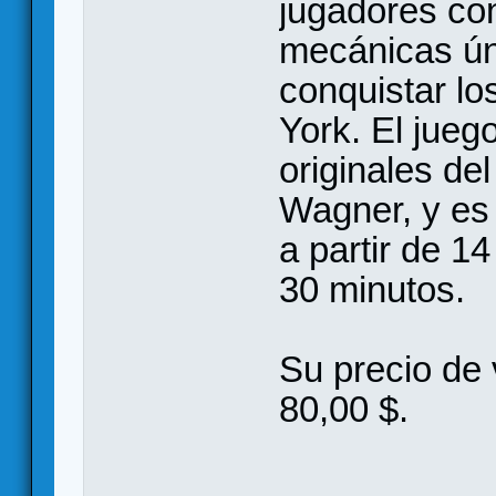
jugadores con
mecánicas úni
conquistar l
York. El jueg
originales de
Wagner, y es
a partir de 1
30 minutos.
Su precio de 
80,00 $.