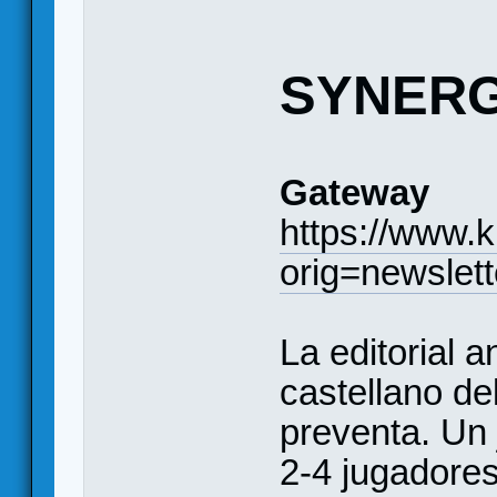
SYNERG
Gateway
https://www.
orig=newsle
La editorial a
castellano de
preventa. Un 
2-4 jugadores