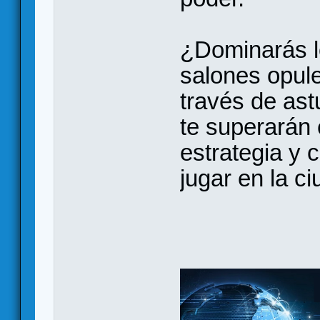
¿Dominarás lo
salones opule
través de ast
te superarán 
estrategia y 
jugar en la c