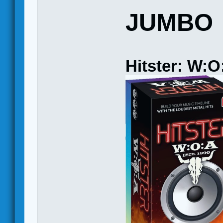
JUMBO
Hitster: W:O