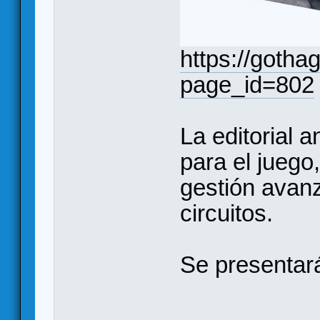
https://goth
page_id=802
La editorial 
para el juego
gestión avan
circuitos.
Se presentar