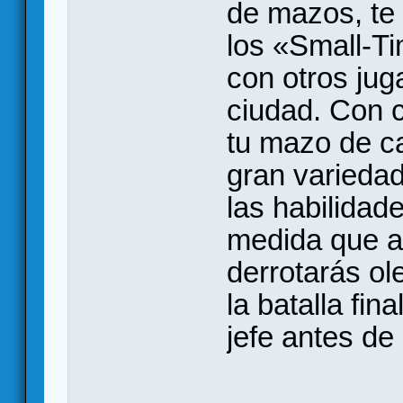
de mazos, te 
los «Small-T
con otros jug
ciudad. Con c
tu mazo de ca
gran varieda
las habilidad
medida que a
derrotarás ol
la batalla fina
jefe antes de 