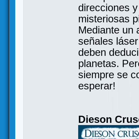
direcciones y
misteriosas p
Mediante un a
señales láser
deben deducir
planetas. Per
siempre se c
esperar!
Dieson Crus