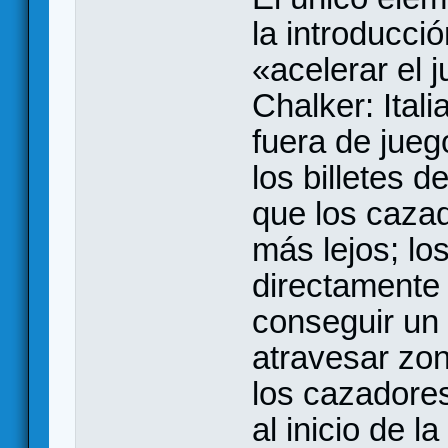
la introducci
«acelerar el 
Chalker: Ital
fuera de jueg
los billetes 
que los caza
más lejos; l
directamente 
conseguir un b
atravesar zon
los cazadore
al inicio de l