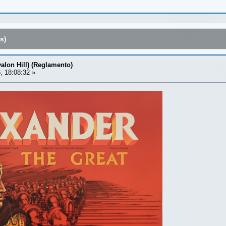
s)
valon Hill) (Reglamento)
, 18:08:32 »