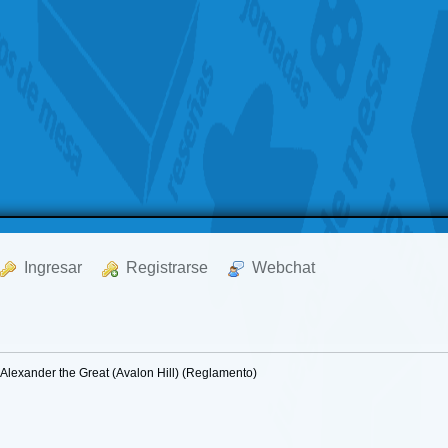
  Ingresar
  Registrarse
  Webchat
Alexander the Great (Avalon Hill) (Reglamento)