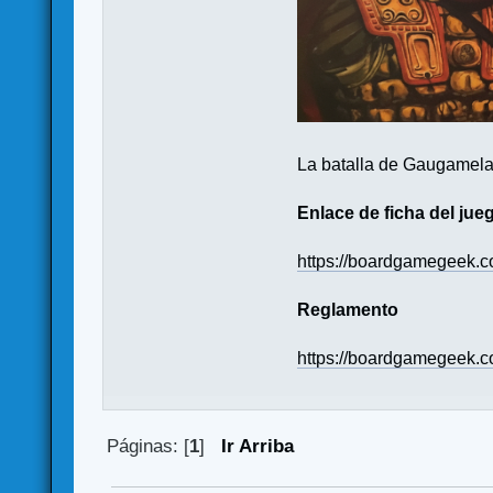
La batalla de Gaugamela.
Enlace de ficha del jue
https://boardgamegeek.
Reglamento
https://boardgamegeek.c
Páginas: [
1
]
Ir Arriba