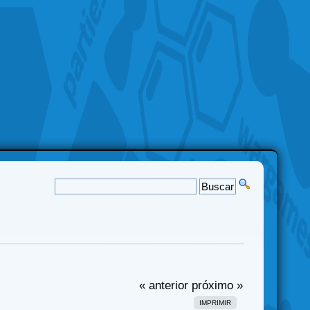
« anterior
próximo »
IMPRIMIR