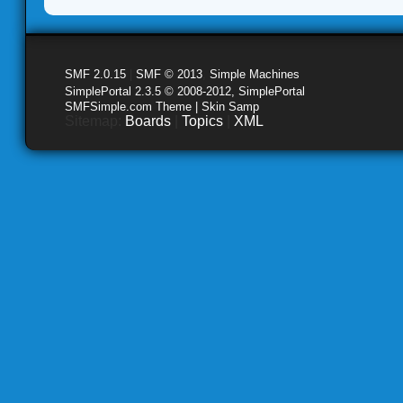
SMF 2.0.15
|
SMF © 2013
,
Simple Machines
SimplePortal 2.3.5 © 2008-2012, SimplePortal
SMFSimple.com Theme | Skin Samp
Sitemap:
Boards
|
Topics
|
XML