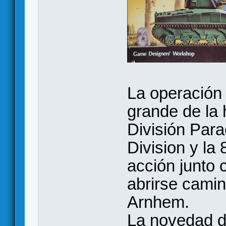
La operación
grande de la 
División Parac
Division y la
acción junto 
abrirse camin
Arnhem.
La novedad d