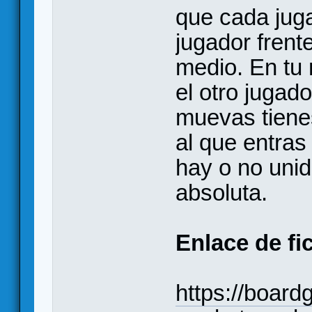
que cada jug
jugador frent
medio. En tu 
el otro jugad
muevas tiene
al que entras 
hay o no unid
absoluta.
Enlace de fi
https://boar