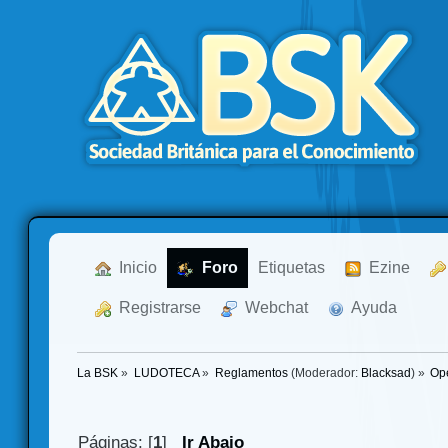
  Inicio
  Foro
Etiquetas
  Ezine
  Registrarse
  Webchat
  Ayuda
La BSK
»
LUDOTECA
»
Reglamentos
(Moderador:
Blacksad
) »
Ope
Páginas: [
1
]
Ir Abajo