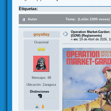
Etiquetas:
Autor
Tema: (Leído 2300 veces)
Operation Market-Garden: 
goyatlay
(GDW) (Reglamento)
«
en:
19 de Abril de 2026, 1
Ocasional
Mensajes: 88
Ubicación: Zaragoza
Distinciones