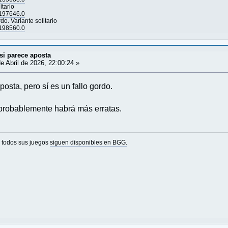
itario
=197646.0
 Variante solitario
=198560.0
si parece aposta
e Abril de 2026, 22:00:24 »
osta, pero sí es un fallo gordo.
probablemente habrá más erratas.
o todos sus juegos
siguen disponibles en BGG.