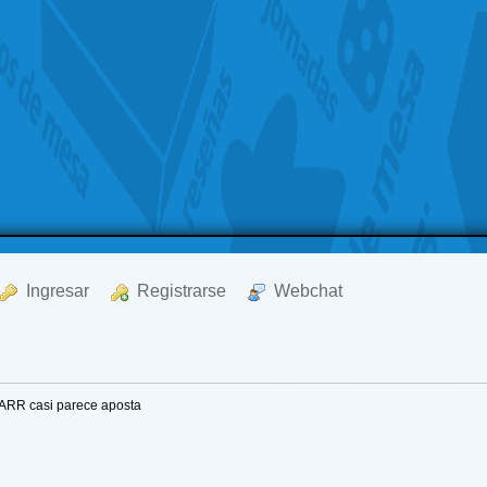
  Ingresar
  Registrarse
  Webchat
ARR casi parece aposta