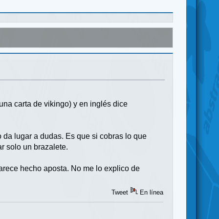
una carta de vikingo) y en inglés dice
da lugar a dudas. Es que si cobras lo que
r solo un brazalete.
arece hecho aposta. No me lo explico de
Tweet
En línea