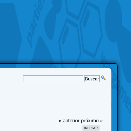
« anterior
próximo »
IMPRIMIR