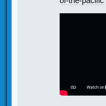
of-the-pacific