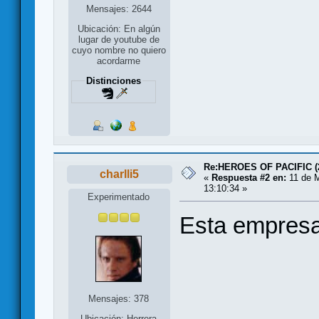
Mensajes: 2644
Ubicación: En algún
lugar de youtube de
cuyo nombre no quiero
acordarme
Distinciones
Re:HEROES OF PACIFIC (
charlli5
«
Respuesta #2 en:
11 de 
13:10:34 »
Experimentado
Esta empresa
Mensajes: 378
Ubicación: Herrera