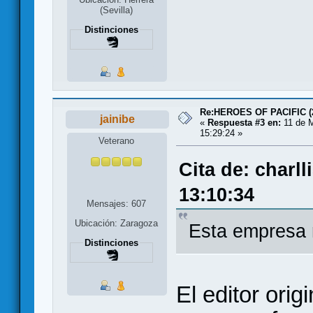
(Sevilla)
Distinciones
Re:HEROES OF PACIFIC (
jainibe
«
Respuesta #3 en:
11 de 
15:29:24 »
Veterano
Cita de: charl
13:10:34
Mensajes: 607
Ubicación: Zaragoza
Esta empresa 
Distinciones
El editor ori