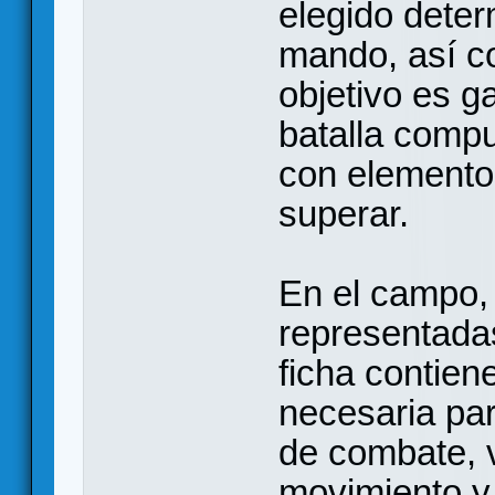
elegido deter
mando, así co
objetivo es 
batalla compu
con elemento
superar.
En el campo, 
representada
ficha contien
necesaria par
de combate, v
movimiento y 