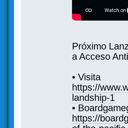
Próximo Lan
a Acceso Ant
• Visita
https://www.
landship-1
• Boardgame
https://boar