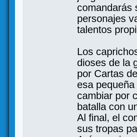
comandarás s
personajes va
talentos prop
Los caprichos
dioses de la 
por Cartas d
esa pequeña v
cambiar por c
batalla con un
Al final, el c
sus tropas pa