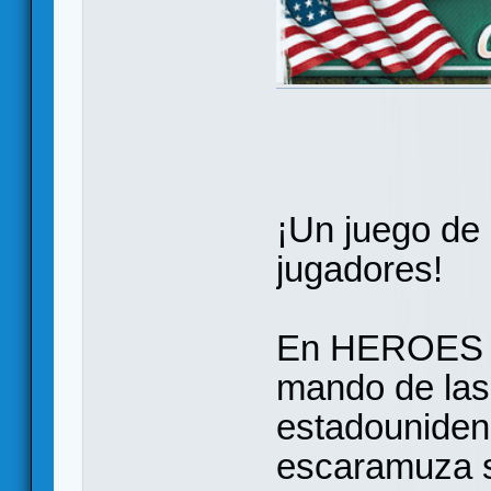
¡Un juego de 
jugadores!
En HEROES O
mando de las
estadouniden
escaramuza si