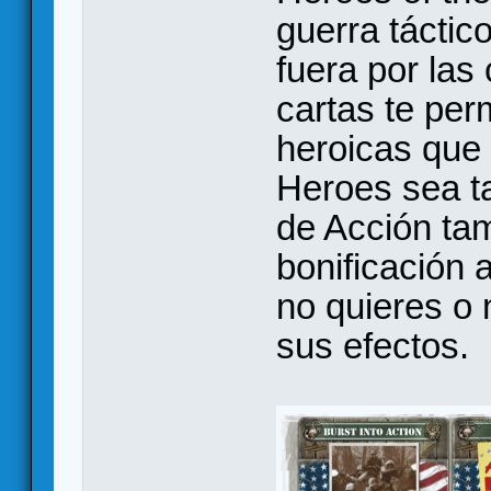
guerra táctic
fuera por las
cartas te perm
heroicas que
Heroes sea ta
de Acción ta
bonificación 
no quieres o 
sus efectos.