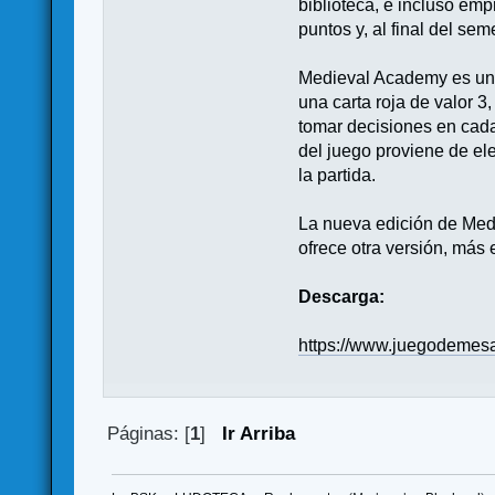
biblioteca, e incluso emp
puntos y, al final del se
Medieval Academy es un j
una carta roja de valor 3
tomar decisiones en cada 
del juego proviene de ele
la partida.
La nueva edición de Medi
ofrece otra versión, más
Descarga:
https://www.juegodemes
Páginas: [
1
]
Ir Arriba