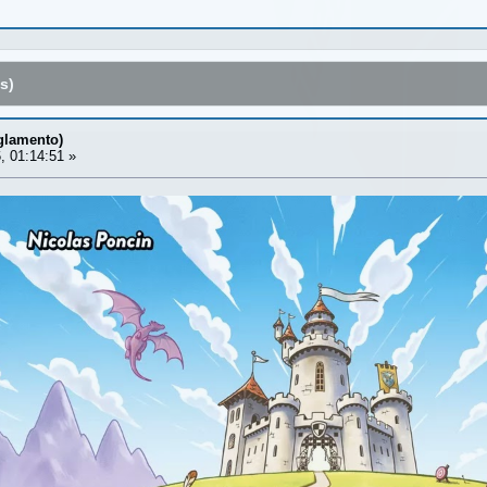
s)
glamento)
, 01:14:51 »