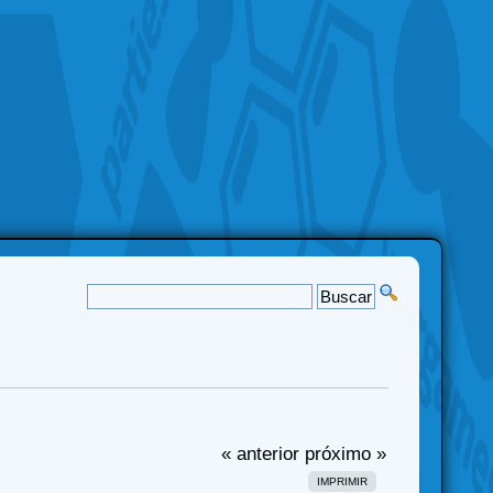
« anterior
próximo »
IMPRIMIR