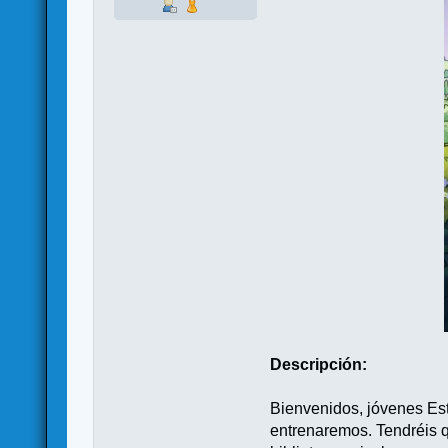
Descripción:
Bienvenidos, jóvenes Est
entrenaremos. Tendréis q