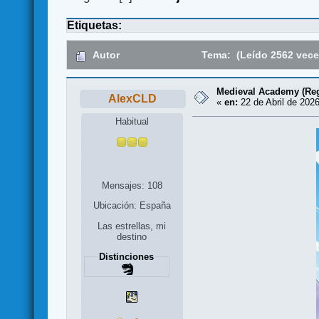
Etiquetas:
Autor
Tema: (Leído 2562 vece
Medieval Academy (Re
AlexCLD
«
en:
22 de Abril de 2026
Habitual
Mensajes: 108
Ubicación: España
Las estrellas, mi
destino
Distinciones