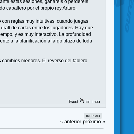
rante estas sesiones, ganaréis o perderéis
o caballero por el propio rey Arturo.
o con reglas muy intuitivas: cuando juegas
l draft de cartas entre los jugadores. Hay que
iempo, y es muy interactivo. La profundidad
nte a la planificación a largo plazo de toda
 cambios menores. El reverso del tablero
Tweet
En línea
IMPRIMIR
« anterior
próximo »