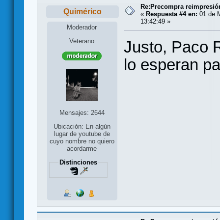
Re:Precompra reimpresión
Quimérico
«
Respuesta #4 en:
01 de 
13:42:49 »
Moderador
Veterano
Justo, Paco 
lo esperan pa
Mensajes: 2644
Ubicación: En algún
lugar de youtube de
cuyo nombre no quiero
acordarme
Distinciones