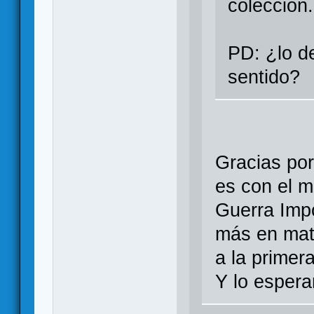
colección.
PD: ¿lo de
sentido?
Gracias por
es con el 
Guerra Impo
más en mat
a la primer
Y lo espera