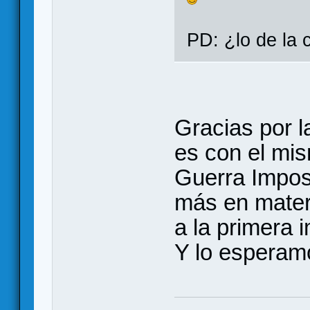
PD: ¿lo de la 
Gracias por l
es con el mi
Guerra Imposi
más en mater
a la primera 
Y lo esperamo