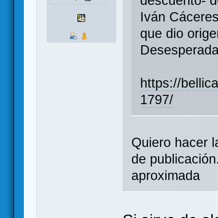
descuento- d
Iván Cáceres
que dio orige
Desesperada
https://belli
1797/
Quiero hacer l
de publicació
aproximada