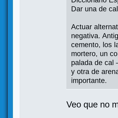
Diccionario Es
Dar una de cal
Actuar alterna
negativa. Anti
cemento, los la
mortero, un c
palada de cal
y otra de are
importante.
Veo que no 