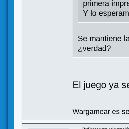
primera impr
Y lo esperam
Se mantiene la 
¿verdad?
El juego ya s
Wargamear es seg