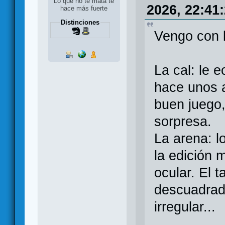
Lo que no te mata te
2026, 22:41
hace más fuerte
Distinciones
Vengo con l
La cal: le 
hace unos 
buen juego,
sorpresa.
La arena: 
la edición
ocular. El 
descuadrado
irregular...