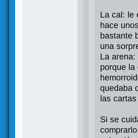
La cal: le
hace unos
bastante 
una sorpr
La arena:
porque la
hemorroide
quedaba d
las cartas 
Si se cuid
comprarlo 