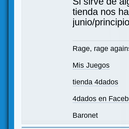
Si sirve de a
tienda nos ha
junio/principio
Rage, rage agains
Mis Juegos
tienda 4dados
4dados en Face
Baronet