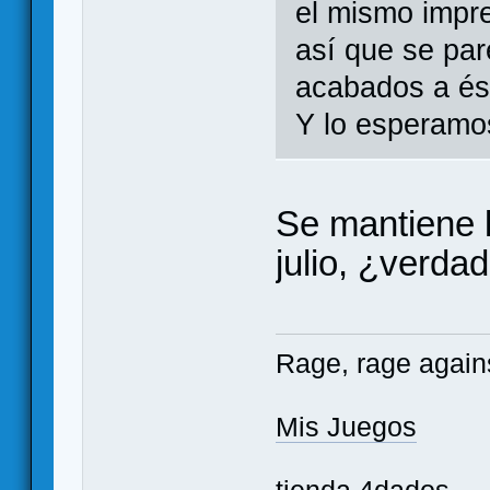
el mismo impr
así que se par
acabados a ést
Y lo esperamos
Se mantiene l
julio, ¿verda
Rage, rage agains
Mis Juegos