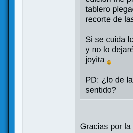
tablero pleg
recorte de las
Si se cuida 
y no lo dejar
joyita
PD: ¿lo de la
sentido?
Gracias por la