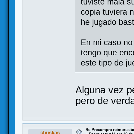
tuviste mala s
copia tuviera 
he jugado bas
En mi caso no
tengo que enco
este tipo de j
Alguna vez pe
pero de verd
Re:Precompra reimpresión
chuskas