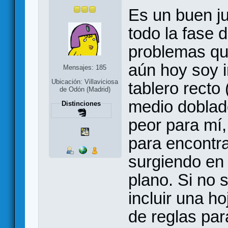
Es un buen j
todo la fase
problemas qu
aún hoy soy 
Mensajes: 185
Ubicación: Villaviciosa
tablero recto
de Odón (Madrid)
medio doblado
Distinciones
peor para mí,
para encontr
surgiendo en 
plano. Si no 
incluir una h
de reglas par