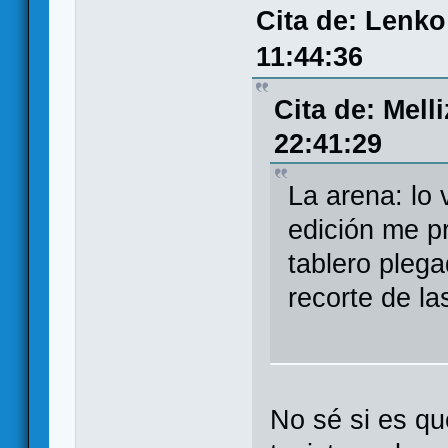
Cita de: Lenko
11:44:36
Cita de: Mell
22:41:29
La arena: lo
edición me p
tablero pleg
recorte de las
No sé si es qu