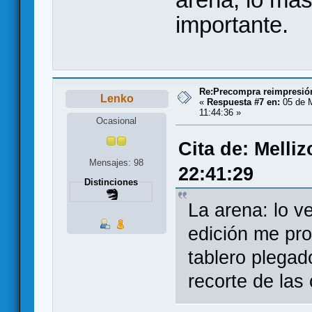
importante.
Re:Precompra reimpresión
Lenko
«
Respuesta #7 en:
05 de 
11:44:36 »
Ocasional
Cita de: Melli
Mensajes: 98
22:41:29
Distinciones
La arena: lo 
edición me pro
tablero plega
recorte de las 