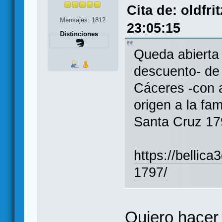
Cita de: oldfri
Mensajes: 1812
23:05:15
Distinciones
Queda abierta
descuento- de 
Cáceres -con a
origen a la fa
Santa Cruz 17
https://bellic
1797/
Quiero hacer 