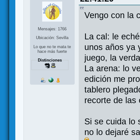
Vengo con la c
Mensajes: 1766
La cal: le ech
Ubicación: Sevilla
unos años ya 
Lo que no te mata te
hace más fuerte
juego, la verd
Distinciones
La arena: lo 
edición me pro
tablero plega
recorte de las 
Si se cuida lo
no lo dejaré sa