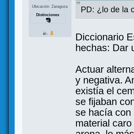
Ubicación: Zaragoza
PD: ¿lo de la 
Distinciones
Diccionario E
hechas: Dar u
Actuar altern
y negativa. 
existía el cem
se fijaban c
se hacía con
material caro
arena, lo má