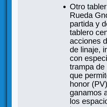
Otro tabler
Rueda Gno
partida y 
tablero cen
acciones 
de linaje,
con especi
trampa de 
que permit
honor (PV)
ganamos a
los espaci