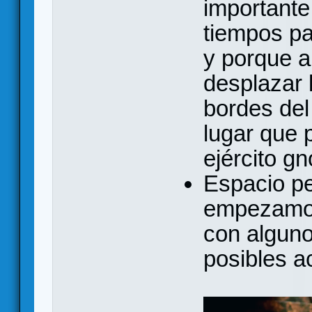
importante
tiempos pa
y porque a
desplazar l
bordes del 
lugar que 
ejército g
Espacio pe
empezamos 
con alguno
posibles a