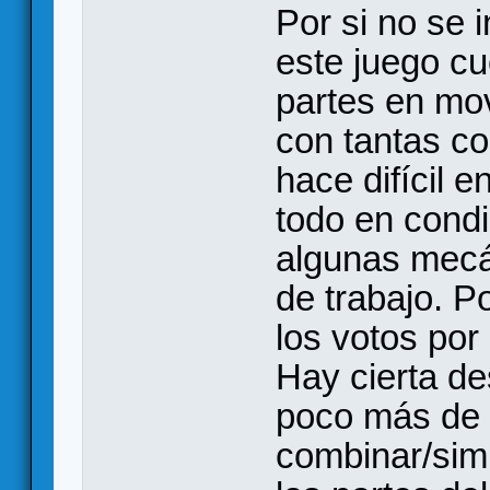
Por si no se i
este juego c
partes en mo
con tantas co
hace difícil e
todo en condi
algunas mecán
de trabajo. P
los votos por 
Hay cierta d
poco más de t
combinar/simpl