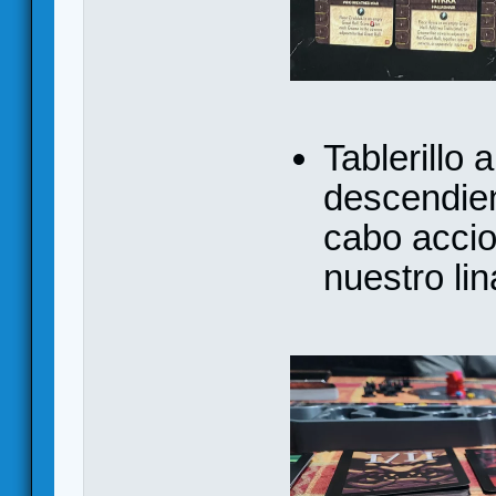
Tablerillo 
descendie
cabo acci
nuestro lin