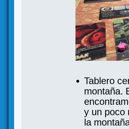
Tablero cen
montaña. E
encontram
y un poco 
la montaña