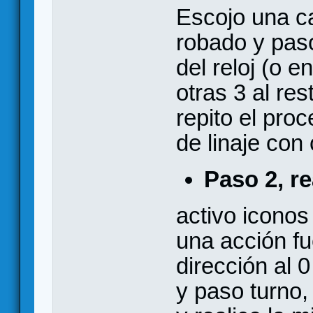
Escojo una ca
robado y paso
del reloj (o e
otras 3 al res
repito el pro
de linaje co
Paso 2, re
activo iconos 
una acción f
dirección al 
y paso turno,