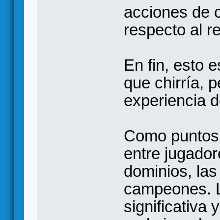
acciones de 
respecto al r
En fin, esto
que chirría, p
experiencia d
Como puntos p
entre jugador
dominios, las
campeones. L
significativa 