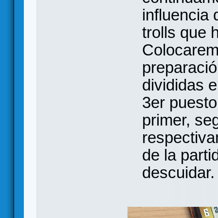
influencia
trolls que
Colocaremo
preparació
divididas e
3er puesto
primer, se
respectiva
de la par
descuidar.