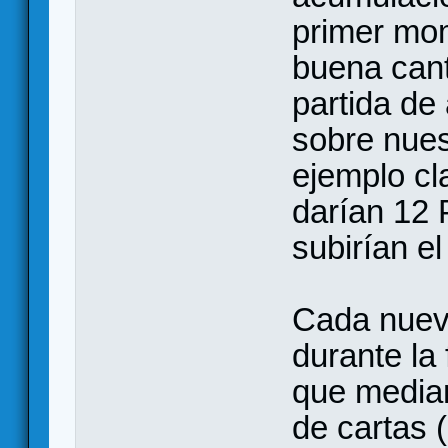
primer mom
buena cant
partida de
sobre nues
ejemplo cl
darían 12 
subirían el
Cada nueva
durante la 
que median
de cartas 