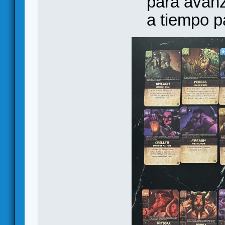
para avanz
a tiempo p