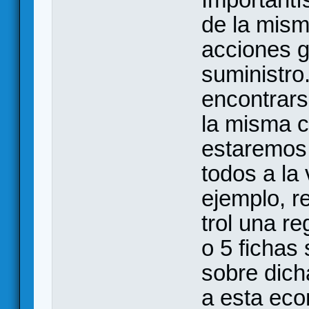
de la mism
acciones g
suministro
encontrars
la misma cl
estaremos
todos a la
ejemplo, r
trol una r
o 5 fichas
sobre dich
a esta eco