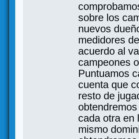
comprobamos 
sobre los ca
nuevos dueño
medidores de 
acuerdo al va
campeones o
Puntuamos ca
cuenta que c
resto de jug
obtendremos 
cada otra en
mismo dominio