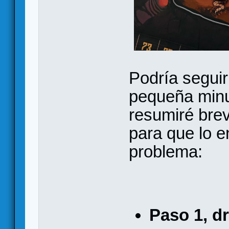
Podría segui
pequeña minuc
resumiré brev
para que lo 
problema:
Paso 1, dr