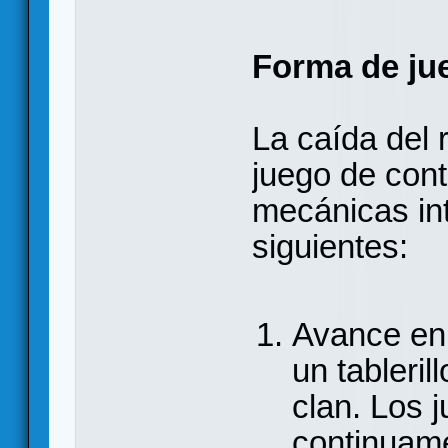
Forma de ju
La caída del 
juego de cont
mecánicas in
siguientes:
Avance en
un tableril
clan. Los 
continuame