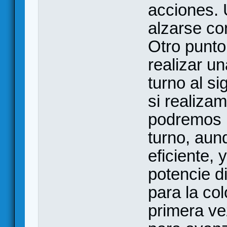
acciones. 
alzarse con
Otro punto
realizar u
turno al s
si realiza
podremos r
turno, au
eficiente,
potencie d
para la col
primera ve