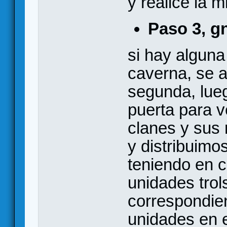
y realice la 
Paso 3, 
si hay alguna
caverna, se 
segunda, lue
puerta para v
clanes y sus
y distribuimo
teniendo en 
unidades trol
correspondien
unidades en 