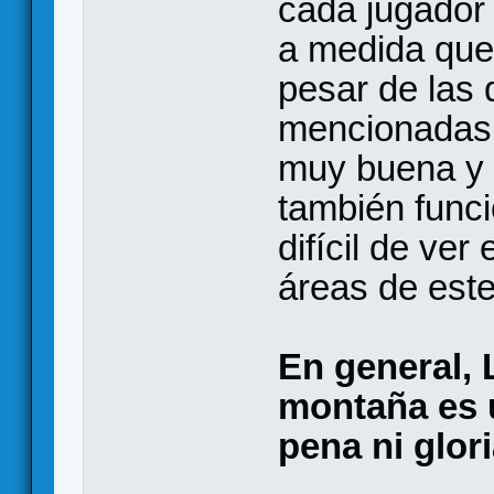
cada jugador 
a medida que 
pesar de las
mencionadas,
muy buena y t
también funci
difícil de ver
áreas de este 
En general, L
montaña es u
pena ni glor