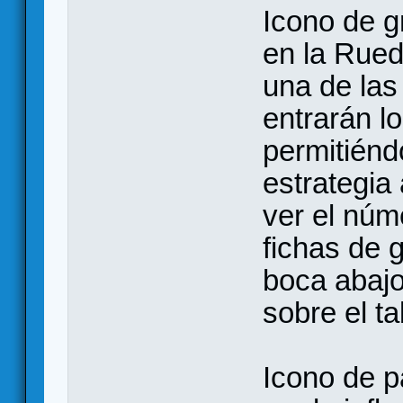
Icono de 
en la Rued
una de las
entrarán lo
permitiénd
estrategia
ver el núm
fichas de 
boca abajo
sobre el ta
Icono de p