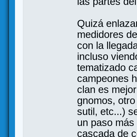
las partes del
Quizá enlazar
medidores de 
con la llegad
incluso vien
tematizado ca
campeones ha
clan es mejo
gnomos, otro
sutil, etc...)
un paso más 
cascada de c