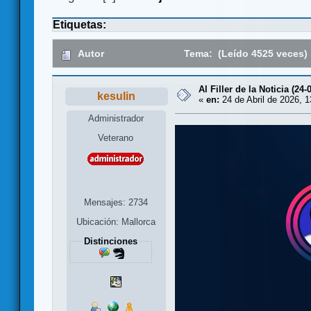
Etiquetas:
Autor
Tema: (Leído 4525 veces)
Al Filler de la Noticia (24-
kesulin
«
en:
24 de Abril de 2026, 1
Administrador
Veterano
Mensajes: 2734
Ubicación: Mallorca
Distinciones