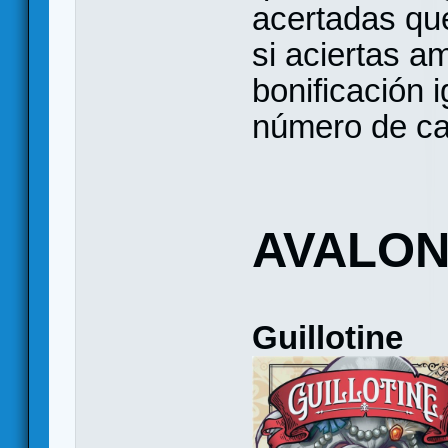
acertadas que
si aciertas a
bonificación i
número de ca
AVALON
Guillotine