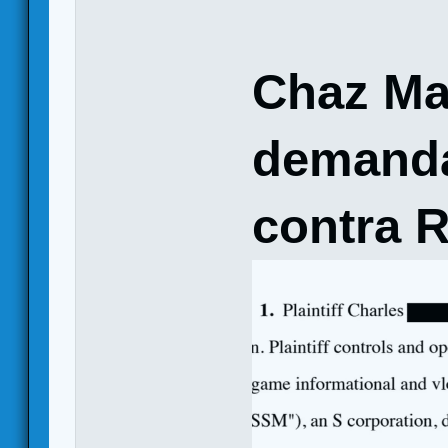
Chaz Ma
demanda
contra 