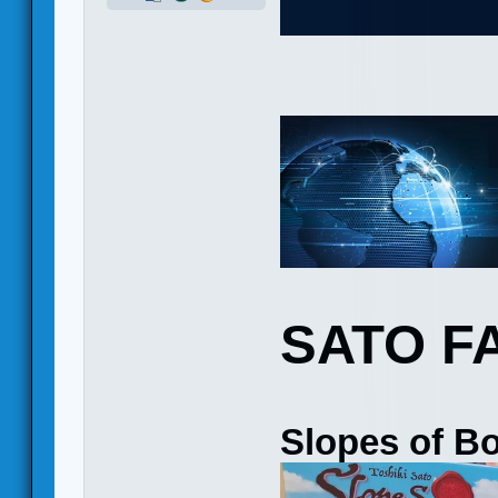
SATO F
Slopes of B