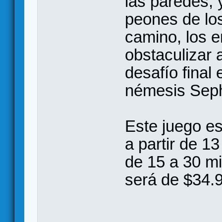
las paredes, 
peones de los
camino, los 
obstaculizar 
desafío final
némesis Seph
Este juego es
a partir de 1
de 15 a 30 mi
será de $34.9