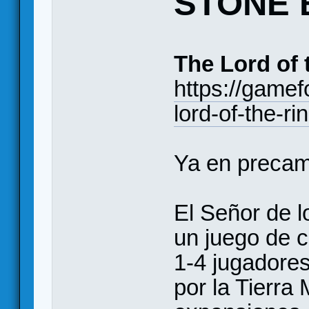
STONE 
The Lord of 
https://gamef
lord-of-the-r
Ya en precam
El Señor de 
un juego de 
1-4 jugadores
por la Tierra