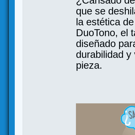
¿Cansado de 
que se deshi
la estética 
DuoTono, el t
diseñado par
durabilidad y
pieza.