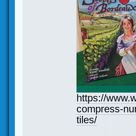
https://www.w
compress-nu
tiles/