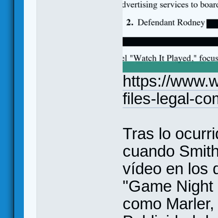
https://www.
files-legal-c
Tras lo ocurr
cuando Smith
vídeo en los 
"Game Night 
como Marler, d