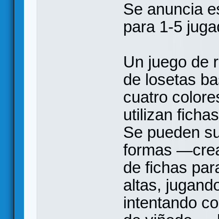
Se anuncia es
para 1-5 juga
Un juego de 
de losetas ba
cuatro colore
utilizan ficha
Se pueden su
formas —crea
de fichas pa
altas, jugand
intentando co