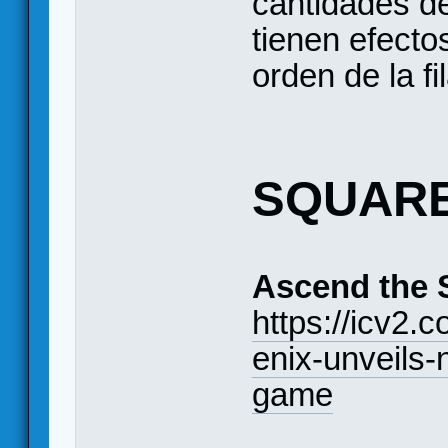
cantidades de
tienen efecto
orden de la fi
SQUARE
Ascend the 
https://icv2.
enix-unveils-
game