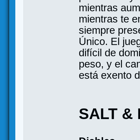
mientras aume
mientras te en
siempre prese
Único. El jue
difícil de dom
peso, y el ca
está exento d
SALT &