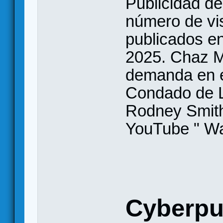
Publicidad d
número de vis
publicados e
2025. Chaz M
demanda en el
Condado de L
Rodney Smith,
YouTube " Wat
Cyberpu