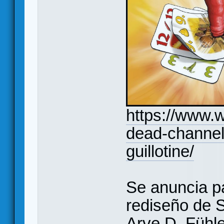
https://www.w
dead-channel
guillotine/
Se anuncia p
rediseño de 
Arve D. Fühle