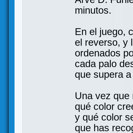
minutos.
En el juego, 
el reverso, y
ordenados por
cada palo de
que supera a
Una vez que 
qué color cre
y qué color s
que has reco