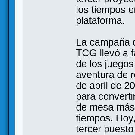
los tiempos e
plataforma.
La campaña d
TCG llevó a 
de los juegos
aventura de r
de abril de 
para convert
de mesa más 
tiempos. Hoy
tercer puesto 