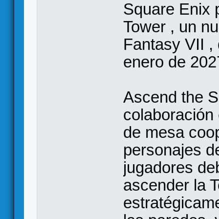
Square Enix 
Tower , un n
Fantasy VII ,
enero de 202
Ascend the Sh
colaboración 
de mesa coope
personajes de
jugadores deb
ascender la T
estratégicame