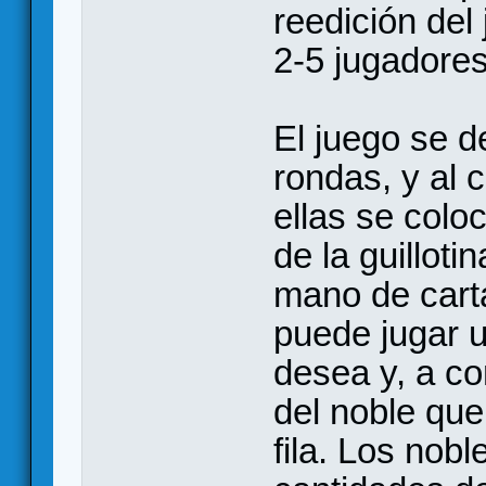
reedición del
2-5 jugadores
El juego se de
rondas, y al
ellas se coloc
de la guillot
mano de carta
puede jugar u
desea y, a co
del noble que
fila. Los nobl