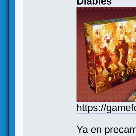
Diables
https://gamef
Ya en precam