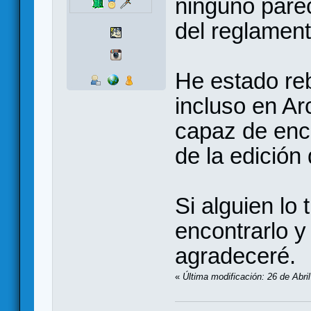
ninguno parec
del reglament
He estado re
incluso en Ar
capaz de enco
de la edición
Si alguien lo
encontrarlo y
agradeceré.
«
Última modificación: 26 de Abri