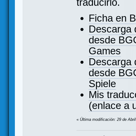
traducirlo.
Ficha en 
Descarga 
desde BGG
Games
Descarga 
desde BGG
Spiele
Mis traduc
(enlace a 
«
Última modificación: 29 de Abri