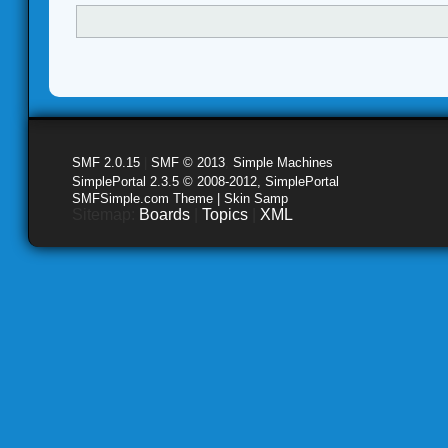
SMF 2.0.15
|
SMF © 2013
,
Simple Machines
SimplePortal 2.3.5 © 2008-2012, SimplePortal
SMFSimple.com Theme | Skin Samp
Sitemap:
Boards
|
Topics
|
XML