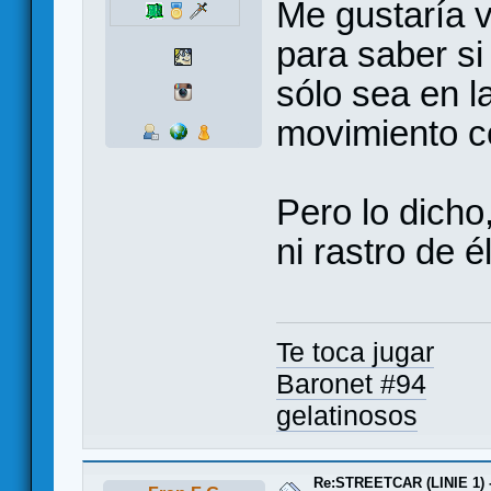
Me gustaría v
para saber s
sólo sea en l
movimiento c
Pero lo dicho
ni rastro de él
Te toca jugar
Baronet #94
gelatinosos
Re:STREETCAR (LINIE 1) 