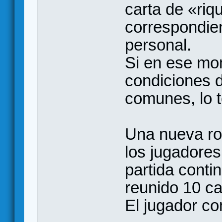
carta de «ri
correspondien
personal.
Si en ese mo
condiciones d
comunes, lo t
Una nueva ro
los jugadores
partida conti
reunido 10 ca
El jugador co