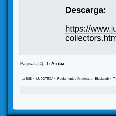
Descarga:
https://www.
collectors.htm
Páginas: [
1
]
Ir Arriba
La BSK
»
LUDOTECA
»
Reglamentos
(Moderador:
Blacksad
) »
Ti