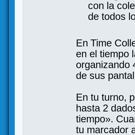
con la co
de todos l
En Time Colle
en el tiempo
organizando 
de sus pantal
En tu turno, 
hasta 2 dado
tiempo». Cua
tu marcador a