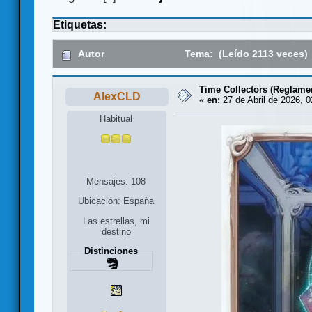
Etiquetas:
Autor
Tema: (Leído 2113 veces)
Time Collectors (Reglame
AlexCLD
«
en:
27 de Abril de 2026, 0
Habitual
Mensajes: 108
Ubicación: España
Las estrellas, mi
destino
Distinciones