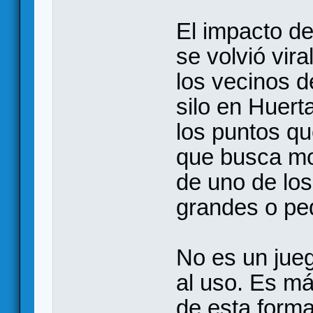
El impacto de
se volvió vira
los vecinos de
silo en Huert
los puntos qu
que busca mos
de uno de los
grandes o pe
No es un jue
al uso. Es m
de esta form