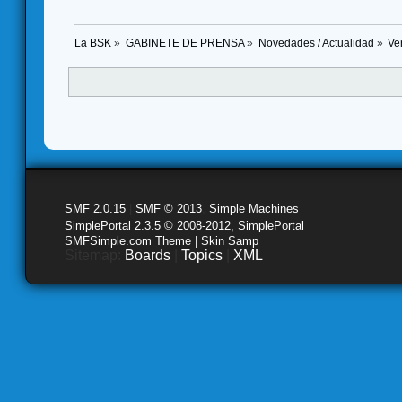
La BSK
»
GABINETE DE PRENSA
»
Novedades / Actualidad
»
Ve
SMF 2.0.15
|
SMF © 2013
,
Simple Machines
SimplePortal 2.3.5 © 2008-2012, SimplePortal
SMFSimple.com Theme | Skin Samp
Sitemap:
Boards
|
Topics
|
XML