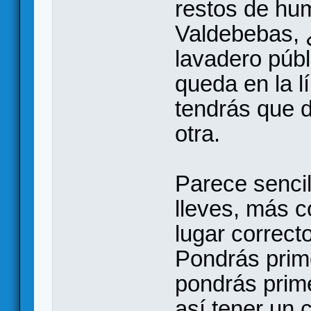
restos de hum
Valdebebas, 
lavadero públ
queda en la lí
tendrás que d
otra.
Parece sencil
lleves, más c
lugar correct
Pondrás prim
pondrás prim
así tener un 