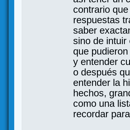
contrario que
respuestas tr
saber exacta
sino de intuir
que pudieron 
y entender c
o después que
entender la h
hechos, gran
como una lis
recordar par