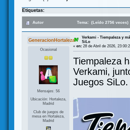
Etiquetas:
Autor
Tema: (Leído 2756 veces)
Verkami - Tiempaleza y m
GeneracionHortaleza
SiLo
«
en:
28 de Abril de 2026, 23:00:
Ocasional
Tiempaleza h
Verkami, junt
Juegos SiLo
Mensajes: 56
Ubicación: Hortaleza,
Madrid
Club de juegos de
mesa en Hortaleza,
Madrid