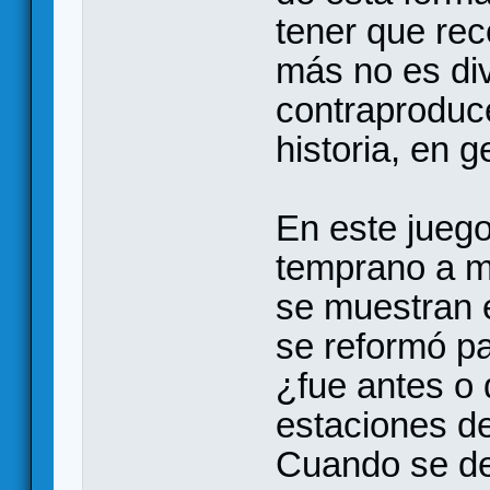
tener que rec
más no es div
contraproduc
historia, en g
En este jueg
temprano a m
se muestran e
se reformó pa
¿fue antes o
estaciones d
Cuando se de