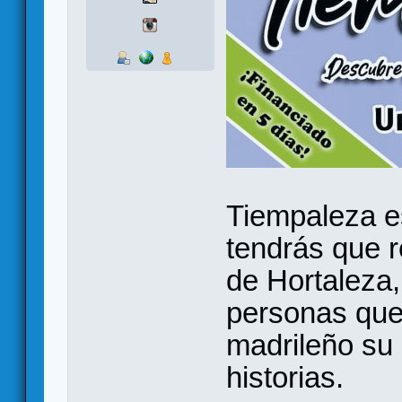
Tiempaleza es
tendrás que re
de Hortaleza
personas que 
madrileño su 
historias.