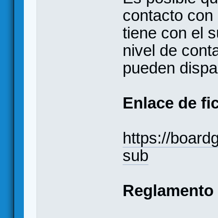
contacto con
tiene con el 
nivel de cont
pueden dispa
Enlace de fi
https://boar
sub
Reglamento