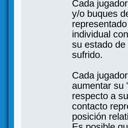
Cada jugador
y/o buques d
representado
individual c
su estado de 
sufrido.
Cada jugador
aumentar su "
respecto a su
contacto repr
posición relat
Es posible q