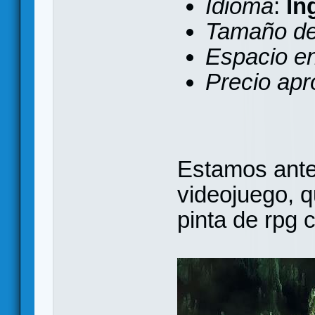
Idioma
:
In
Tamaño de
Espacio e
Precio apr
Estamos ante
videojuego, q
pinta de rpg