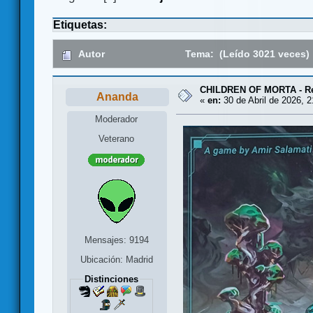
Etiquetas:
Autor
Tema: (Leído 3021 veces)
CHILDREN OF MORTA - Res
Ananda
«
en:
30 de Abril de 2026, 2
Moderador
Veterano
Mensajes: 9194
Ubicación: Madrid
Distinciones