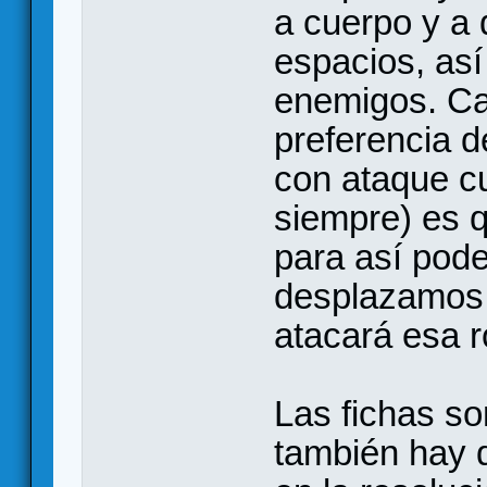
a cuerpo y a 
espacios, as
enemigos. Ca
preferencia d
con ataque cu
siempre) es 
para así poder
desplazamos 
atacará esa 
Las fichas so
también hay 