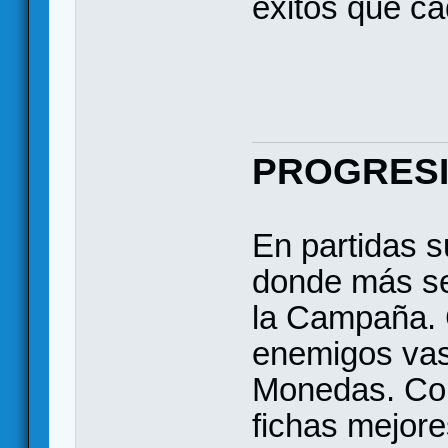
éxitos que ca
PROGRESI
En partidas s
donde más se
la Campaña. 
enemigos vas 
Monedas. Co
fichas mejore