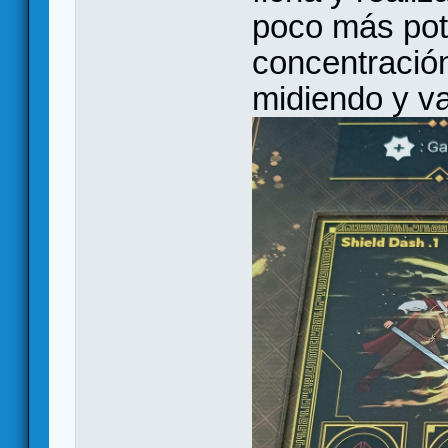
poco más pote
concentración
midiendo y v