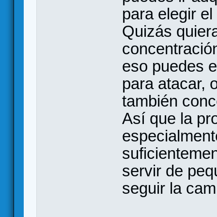
para elegir el
Quizás quiera
concentración
eso puedes el
para atacar, 
también conce
Así que la pr
especialmente
suficientemen
servir de peq
seguir la ca