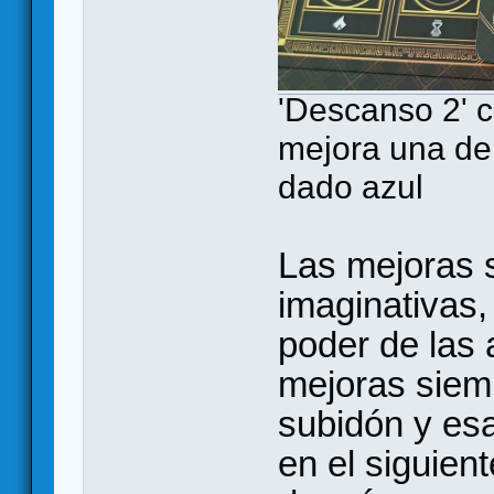
'Descanso 2' c
mejora una de
dado azul
Las mejoras 
imaginativas
poder de las
mejoras siem
subidón y esa
en el siguien