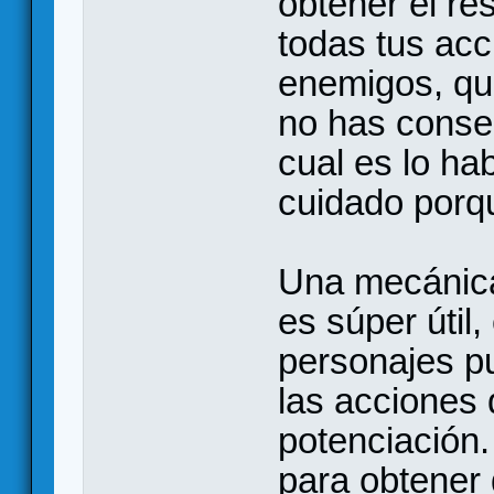
obtener el re
todas tus acc
enemigos, qu
no has conseg
cual es lo ha
cuidado porqu
Una mecánica
es súper útil,
personajes p
las acciones 
potenciación.
para obtener