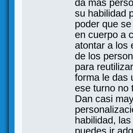
da más perso
su habilidad 
poder que se 
en cuerpo a c
atontar a los
de los person
para reutiliz
forma le das 
ese turno no 
Dan casi may
personalizaci
habilidad, la
puedes ir adq