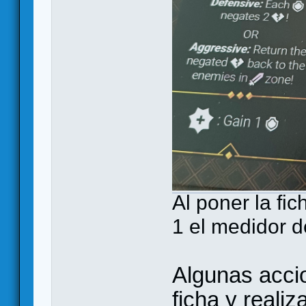
Al poner la fi
1 el medidor 
Algunas acci
ficha y realiz