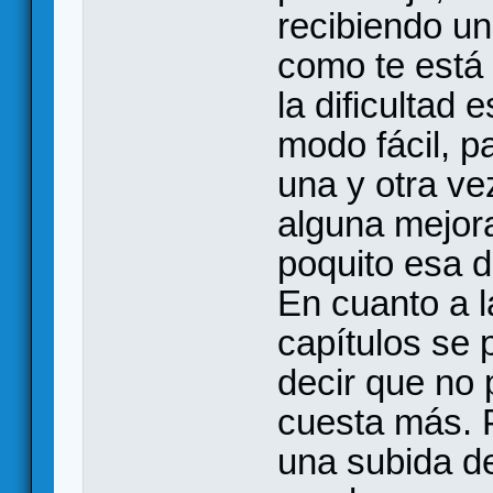
recibiendo un
como te está
la dificultad
modo fácil, p
una y otra v
alguna mejora
poquito esa di
En cuanto a 
capítulos se 
decir que no 
cuesta más. P
una subida de