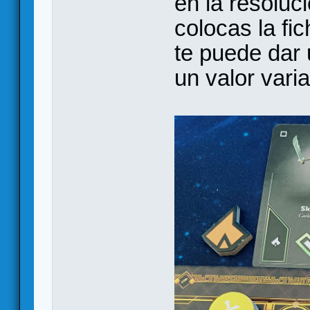
en la resoluc
colocas la fi
te puede dar 
un valor vari