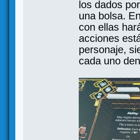
los dados por
una bolsa. En
con ellas har
acciones está
personaje, si
cada uno den