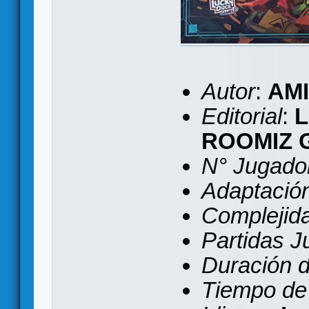
Autor
:
AM
Editorial
:
ROOMIZ 
N° Jugado
Adaptación 
Complejid
Partidas 
Duración d
Tiempo de