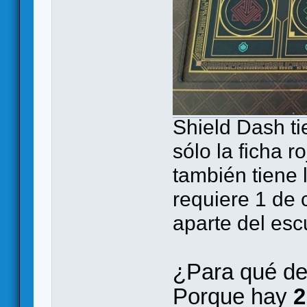
Shield Dash ti
sólo la ficha r
también tiene 
requiere 1 de 
aparte del es
¿Para qué de
Porque hay
2