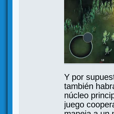
Y por supues
también habr
núcleo princi
juego cooper
maneja a un 