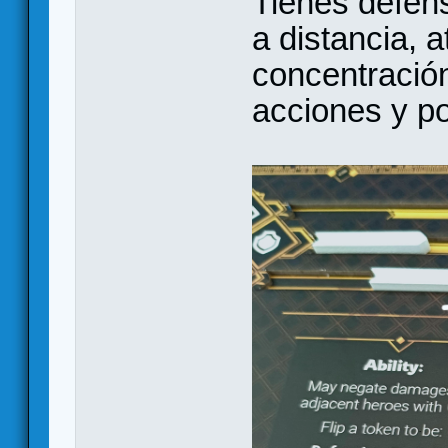
Tienes defen
a distancia, 
concentración
acciones y po