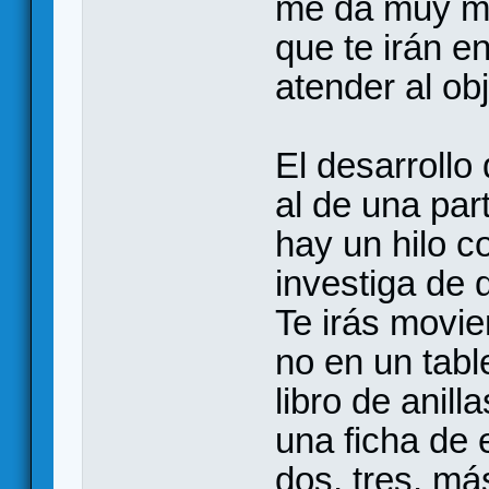
me da muy ma
que te irán e
atender al obj
El desarrollo
al de una par
hay un hilo co
investiga de 
Te irás movie
no en un tabl
libro de anil
una ficha de 
dos, tres, má