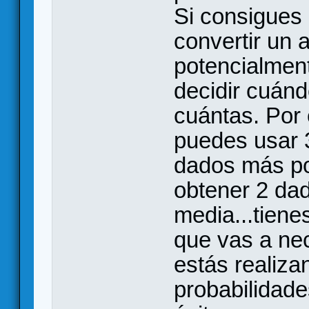
Si consigues 
convertir un 
potencialmente
decidir cuánd
cuántas. Por 
puedes usar 
dados más po
obtener 2 da
media...tiene
que vas a nec
estás realiza
probabilidade