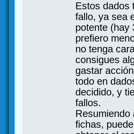
Estos dados 
fallo, ya sea
potente (hay 
prefiero men
no tenga cara
consigues al
gastar acción
todo en dados
decidido, y t
fallos.
Resumiendo a
fichas, puede