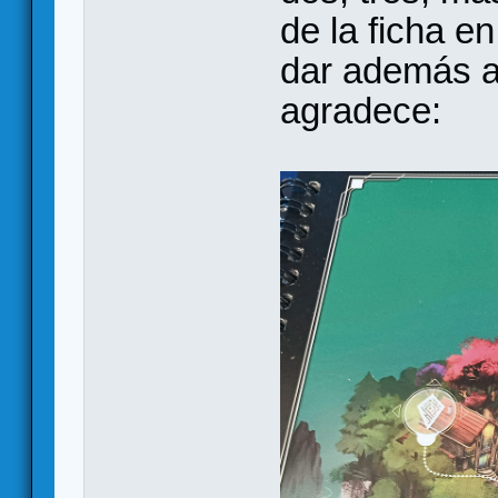
de la ficha e
dar además al
agradece: