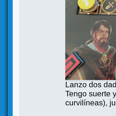
Lanzo dos dado
Tengo suerte y
curvilíneas), j