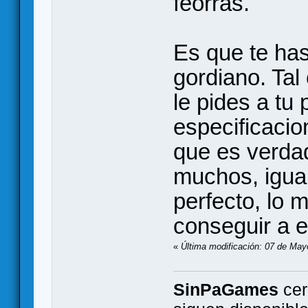
feorras.
Es que te ha
gordiano. Tal
le pides a tu
especificacio
que es verda
muchos, igua
perfecto, lo m
conseguir a e
«
Última modificación: 07 de May
SinPaGames
cer