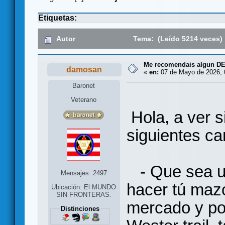
Etiquetas:
Autor
Tema: (Leído 5214 veces)
Me recomendais algun D
damosan
«
en:
07 de Mayo de 2026, 
Baronet
Veterano
Hola, a ver s
siguientes car
- Que sea un
Mensajes: 2497
hacer tú maz
Ubicación: El MUNDO
SIN FRONTERAS.
mercado y po
Distinciones