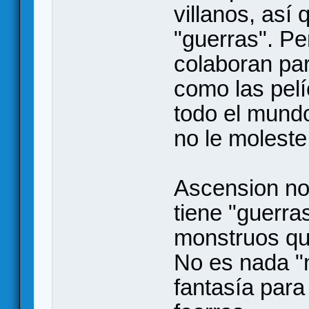
villanos, así
"guerras". Pe
colaboran para
como las pelí
todo el mundo
no le moleste
Ascension no
tiene "guerras
monstruos qu
No es nada "n
fantasía para