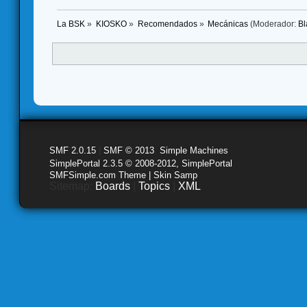
La BSK
»
KIOSKO
»
Recomendados
»
Mecánicas
(Moderador:
Bl
SMF 2.0.15
|
SMF © 2013
,
Simple Machines
SimplePortal 2.3.5 © 2008-2012, SimplePortal
SMFSimple.com Theme | Skin Samp
Sitemap:
Boards
|
Topics
|
XML