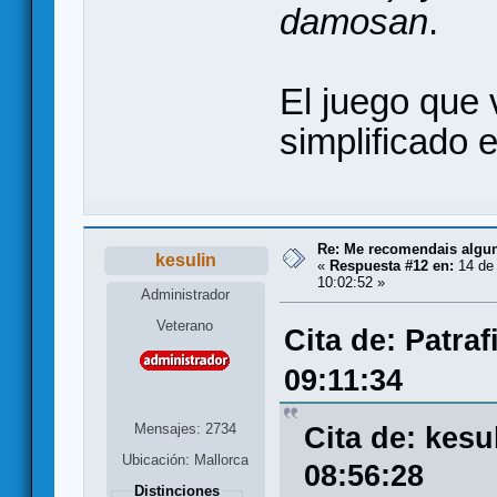
damosan
.
El juego que 
simplificado 
Re: Me recomendais alg
kesulin
«
Respuesta #12 en:
14 de
10:02:52 »
Administrador
Veterano
Cita de: Patra
09:11:34
Mensajes: 2734
Cita de: kesu
Ubicación: Mallorca
08:56:28
Distinciones