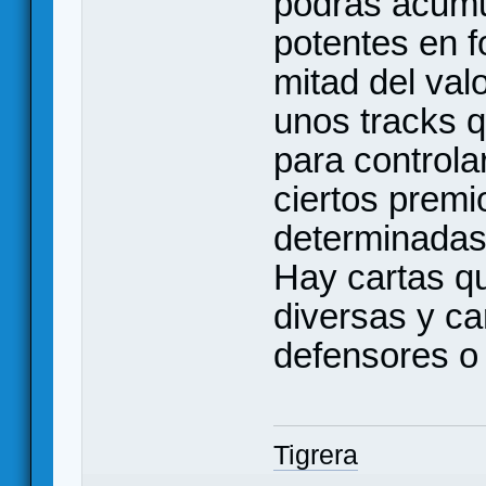
podrás acumu
potentes en 
mitad del val
unos tracks 
para controla
ciertos premio
determinadas 
Hay cartas q
diversas y c
defensores o
Tigrera