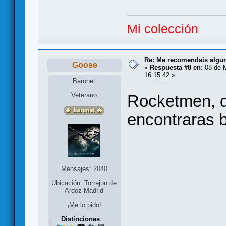
Mi colección
Re: Me recomendais alg
Goose
«
Respuesta #8 en:
08 de 
16:15:42 »
Baronet
Veterano
Rocketmen, d
encontraras b
Mensajes: 2040
Ubicación: Torrejon de
Ardoz-Madrid
¡Me lo pido!
Distinciones