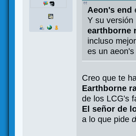
Aeon's end
e
Y su versión 
earthborne 
incluso mejor
es un aeon's 
Creo que te h
Earthborne r
de los LCG's 
El señor de l
a lo que pide