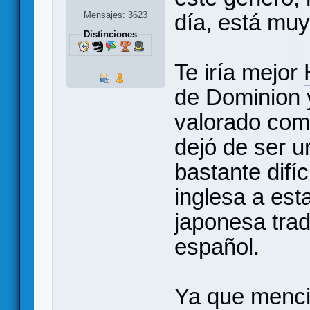
Mensajes: 3623
día, está muy
Distinciones
Te iría mejor
de Dominion 
valorado com
dejó de ser u
bastante difí
inglesa a est
japonesa tra
español.
Ya que menci