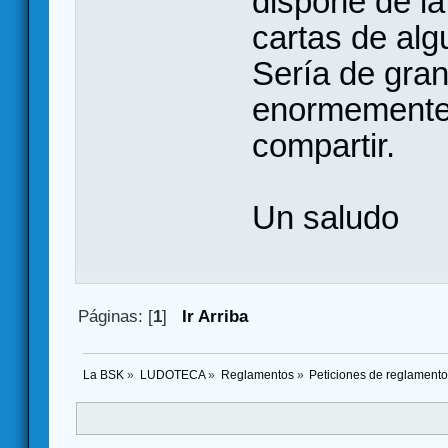
dispone de la
cartas de alg
Sería de gran
enormemente 
compartir.
Un saludo
Páginas: [
1
]
Ir Arriba
La BSK
»
LUDOTECA
»
Reglamentos
»
Peticiones de reglament