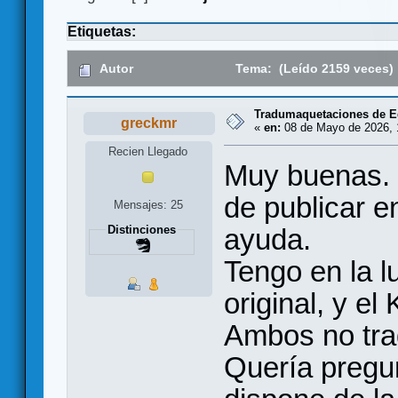
Etiquetas:
Autor
Tema: (Leído 2159 veces)
Tradumaquetaciones de Eg
greckmr
«
en:
08 de Mayo de 2026, 
Recien Llegado
Muy buenas. 
de publicar e
Mensajes: 25
ayuda.
Distinciones
Tengo en la l
original, y el
Ambos no tra
Quería pregu