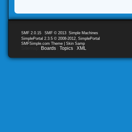
SMF 2.0.15
|
SMF © 2013
,
Simple Machines
SimplePortal 2.3.5 © 2008-2012, SimplePortal
SMFSimple.com Theme | Skin Samp
Sitemap:
Boards
|
Topics
|
XML