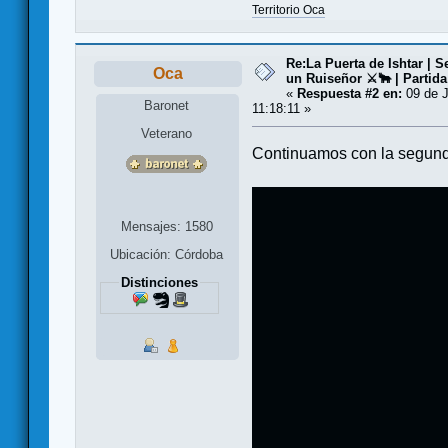
Territorio Oca
Re:La Puerta de Ishtar | S
Oca
un Ruiseñor ⚔️🐂 | Partida
«
Respuesta #2 en:
09 de J
Baronet
11:18:11 »
Veterano
Continuamos con la segund
Mensajes: 1580
Ubicación: Córdoba
Distinciones