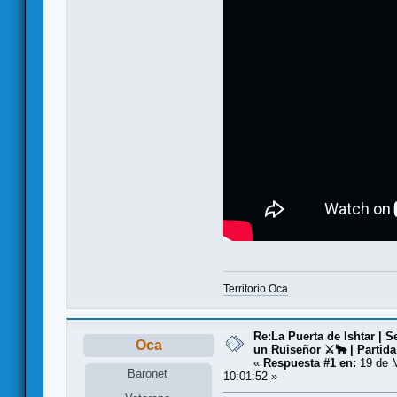
Territorio Oca
Re:La Puerta de Ishtar | S
Oca
un Ruiseñor ⚔️🐂 | Partida
«
Respuesta #1 en:
19 de 
Baronet
10:01:52 »