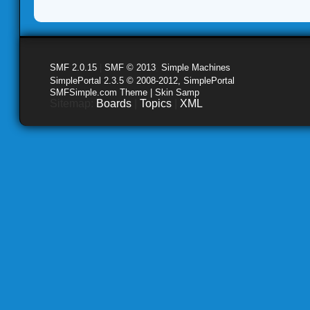
SMF 2.0.15
|
SMF © 2013
,
Simple Machines
SimplePortal 2.3.5 © 2008-2012, SimplePortal
SMFSimple.com Theme | Skin Samp
Sitemap:
Boards
|
Topics
|
XML