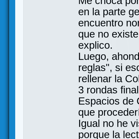
Me choca por
en la parte g
encuentro nor
que no existe
explico.
Luego, ahond
reglas", si es
rellenar la C
3 rondas fina
Espacios de 
que proceder
Igual no he vi
porque la lec