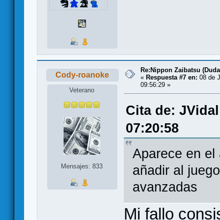
Re:Nippon Zaibatsu (Duda
Cody-roanoke
«
Respuesta #7 en:
08 de J
09:56:29 »
Veterano
Cita de: JVida
07:20:58
Aparece en el 
Mensajes: 833
añadir al jueg
avanzadas
Mi fallo consi