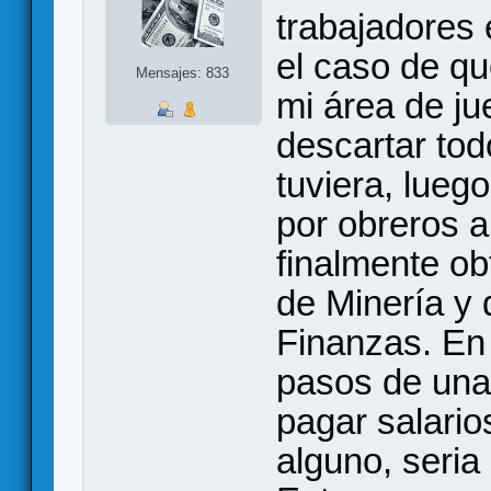
trabajadores 
el caso de qu
Mensajes: 833
mi área de ju
descartar tod
tuviera, lueg
por obreros a
finalmente ob
de Minería y 
Finanzas. En
pasos de una
pagar salario
alguno, seria 