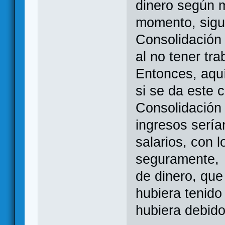
dinero según m
momento, sigu
Consolidación 
al no tener tra
Entonces, aquí
si se da este 
Consolidación f
ingresos sería
salarios, con l
seguramente, 
de dinero, que
hubiera tenido 
hubiera debido