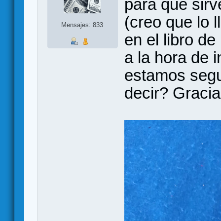
para qué sirv
(creo que lo 
Mensajes: 833
en el libro de
a la hora de 
estamos segu
decir? Graci