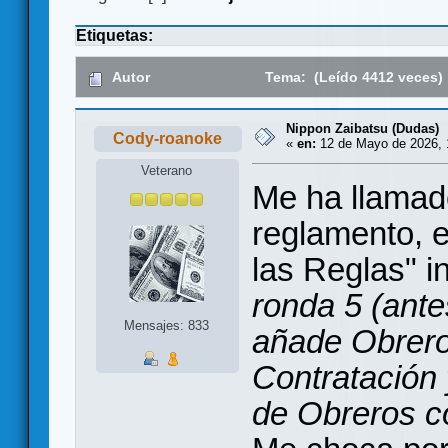
Etiquetas:
Autor
Tema: (Leído 4412 veces)
Nippon Zaibatsu (Dudas)
Cody-roanoke
«
en:
12 de Mayo de 2026, 
Veterano
Me ha llamado
reglamento, 
las Reglas" in
ronda 5 (antes
Mensajes: 833
añade Obrero
Contratación y
de Obreros 