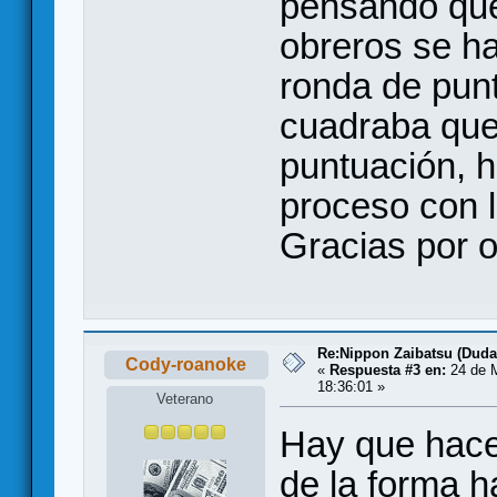
pensando que 
obreros se h
ronda de pun
cuadraba que 
puntuación, h
proceso con l
Gracias por o
Re:Nippon Zaibatsu (Duda
Cody-roanoke
«
Respuesta #3 en:
24 de 
18:36:01 »
Veterano
Hay que hacer
de la forma 