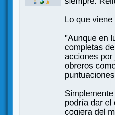
siempre: Rell
Lo que viene 
"Aunque en l
completas de
acciones por
obreros como 
puntuaciones 
Simplemente 
podría dar el
cogiera del 