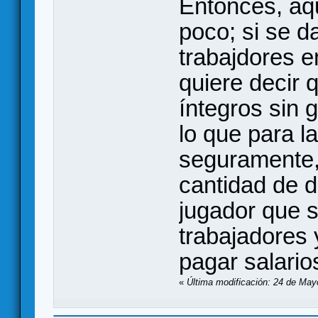
Entonces, aqu
poco; si se d
trabajdores e
quiere decir 
íntegros sin 
lo que para la
seguramente,
cantidad de d
jugador que s
trabajadores 
pagar salario
«
Última modificación: 24 de May