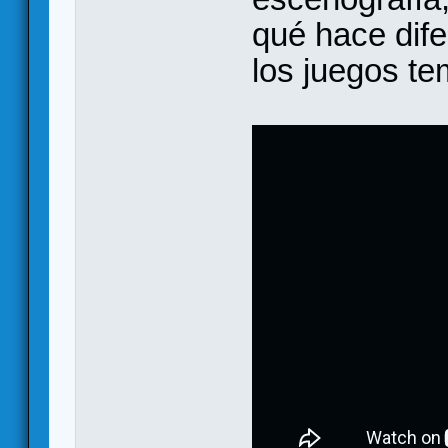
qué hace dife
los juegos te