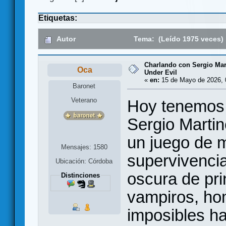
Etiquetas:
Autor
Tema: (Leído 1975 veces)
Charlando con Sergio Mart
Oca
Under Evil
«
en:
15 de Mayo de 2026, 
Baronet
Veterano
Hoy tenemos 
Sergio Martin
un juego de m
Mensajes: 1580
supervivenci
Ubicación: Córdoba
oscura de pri
Distinciones
vampiros, hom
imposibles h