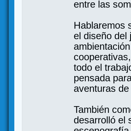
entre las som
Hablaremos so
el diseño del
ambientación
cooperativas, 
todo el traba
pensada para
aventuras de
También com
desarrolló el
escenografía,