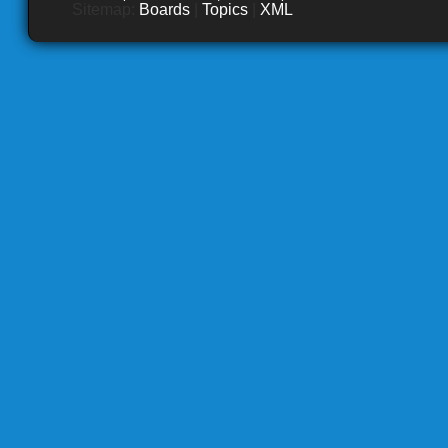
Sitemap:
Boards
|
Topics
|
XML