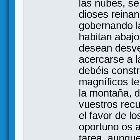
las nubes, se
dioses reina
gobernando la
habitan abajo
desean desvel
acercarse a la
debéis constr
magníficos te
la montaña, 
vuestros rec
el favor de l
oportuno os 
tarea, aunque