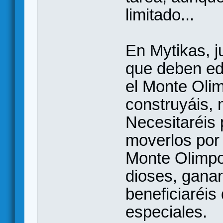
limitado...
En Mytikas, 
que deben edi
el Monte Oli
construyáis, 
Necesitaréis 
moverlos por l
Monte Olimpo.
dioses, ganar
beneficiaréis
especiales.