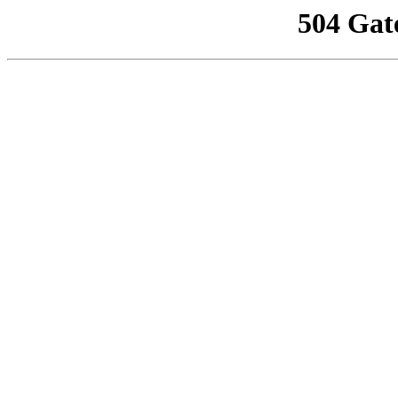
504 Gat