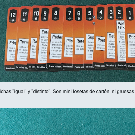
ichas "igual" y "distinto". Son mini losetas de cartón, ni gruesa