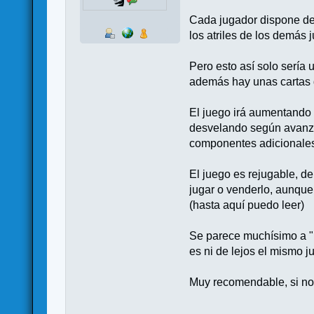
Cada jugador dispone de 
los atriles de los demás 
Pero esto así solo sería
además hay unas cartas 
El juego irá aumentando 
desvelando según avanza 
componentes adicionale
El juego es rejugable, de
jugar o venderlo, aunque
(hasta aquí puedo leer)
Se parece muchísimo a "La
es ni de lejos el mismo j
Muy recomendable, si no l