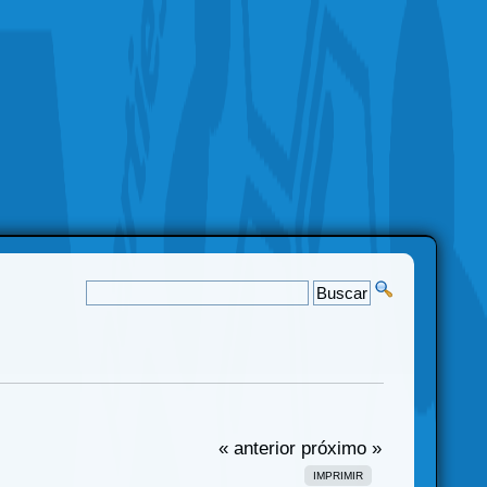
« anterior
próximo »
IMPRIMIR