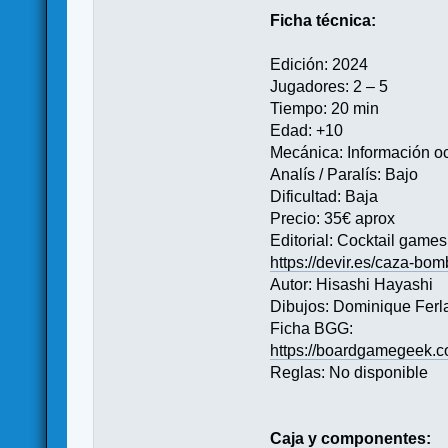
Ficha técnica:
Edición: 2024
Jugadores: 2 – 5
Tiempo: 20 min
Edad: +10
Mecánica: Información oc
Analís / Paralís: Bajo
Dificultad: Baja
Precio: 35€ aprox
Editorial: Cocktail games
https://devir.es/caza-bo
Autor: Hisashi Hayashi
Dibujos: Dominique Ferl
Ficha BGG:
https://boardgamegeek.
Reglas: No disponible
Caja y componentes: