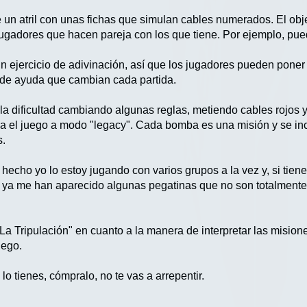
un atril con unas fichas que simulan cables numerados. El obje
jugadores que hacen pareja con los que tiene. Por ejemplo, puede
 un ejercicio de adivinación, así que los jugadores pueden pone
de ayuda que cambian cada partida.
la dificultad cambiando algunas reglas, metiendo cables rojos 
el juego a modo "legacy". Cada bomba es una misión y se inclu
s.
 hecho yo lo estoy jugando con varios grupos a la vez y, si tien
 ya me han aparecido algunas pegatinas que no son totalmente
 Tripulación" en cuanto a la manera de interpretar las misiones
uego.
o tienes, cómpralo, no te vas a arrepentir.