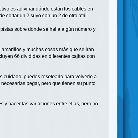
tivo es adivinar dónde están los cables en
 cortar un 2 suyo con un 2 de otro atril.
r pistas sobre dónde se halla algún número y
y amarillos y muchas cosas más que se irán
yen 66 divididas en diferentes cajitas con
es cuidado, puedes resetearlo para volverlo a
 necesarias pegar, pero que tienen su punto
 y hacer las variaciones entre ellas, pero no