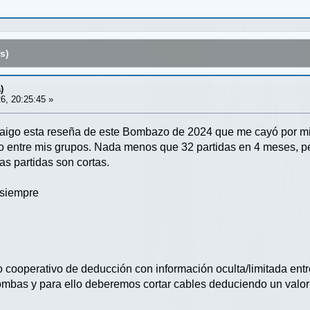
s)
)
6, 20:25:45 »
raigo esta reseña de este Bombazo de 2024 que me cayó por m
to entre mis grupos. Nada menos que 32 partidas en 4 meses, pe
as partidas son cortas.
 siempre
cooperativo de deducción con información oculta/limitada ent
ombas y para ello deberemos cortar cables deduciendo un valor