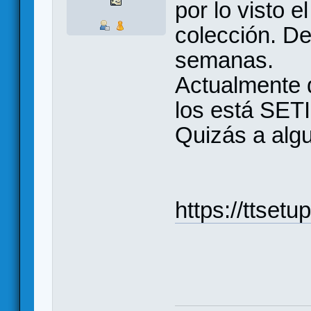
por lo visto 
colección. De
semanas.
Actualmente 
los está SETI
Quizás a algu
https://ttset