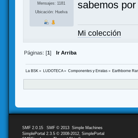
sabemos por 
Mensajes: 1181
Ubicación: Huelva
Mi colección
Páginas: [
1
]
Ir Arriba
La BSK
»
LUDOTECA
»
Componentes y Erratas
»
Earthborne Ran
SMF 2.0.15
|
SMF © 2013
,
Simple Machines
SimplePortal 2.3.5 © 2008-2012, SimplePortal