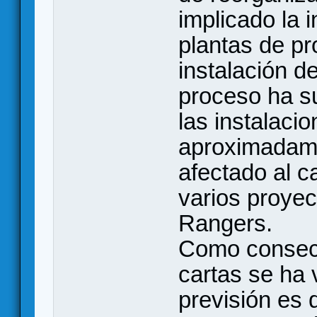
implicado la 
plantas de p
instalación d
proceso ha su
las instalaci
aproximadame
afectado al c
varios proyec
Rangers.
Como consecu
cartas se ha 
previsión es 