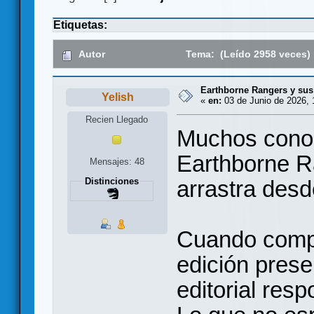
Etiquetas:
Autor
Tema: (Leído 2958 veces)
Earthborne Rangers y sus 
Yelish
«
en:
03 de Junio de 2026, 
Recien Llegado
Muchos conoc
Earthborne Ra
Mensajes: 48
arrastra des
Distinciones
Cuando compr
edición prese
editorial res