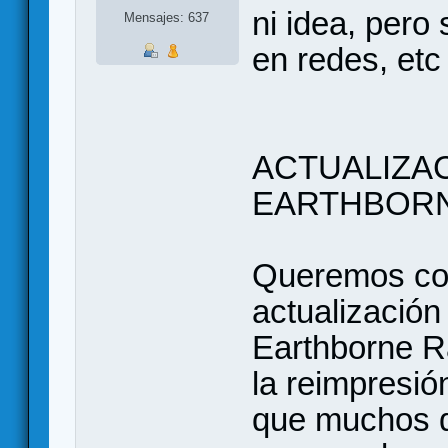
ni idea, pero 
Mensajes: 637
en redes, etc
ACTUALIZA
EARTHBOR
Queremos com
actualización
Earthborne Ra
la reimpresió
que muchos d