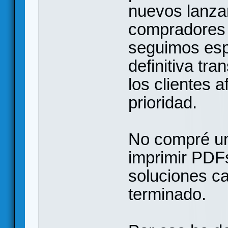
nuevos lanza
compradores 
seguimos esp
definitiva tr
los clientes 
prioridad.
No compré un
imprimir PDFs
soluciones c
terminado.