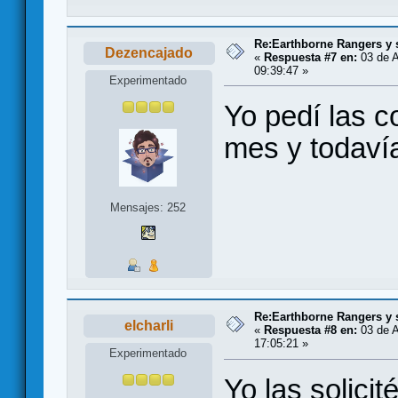
Re:Earthborne Rangers y 
Dezencajado
«
Respuesta #7 en:
03 de A
09:39:47 »
Experimentado
Yo pedí las 
mes y todavía
Mensajes: 252
Re:Earthborne Rangers y 
elcharli
«
Respuesta #8 en:
03 de A
17:05:21 »
Experimentado
Yo las solicit