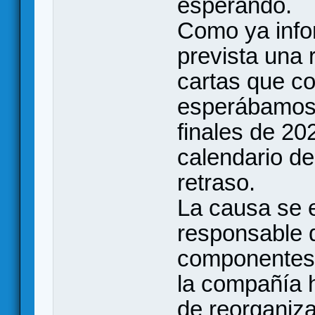
esperando.
Como ya info
prevista una
cartas que co
esperábamos 
finales de 20
calendario de
retraso.
La causa se 
responsable d
componentes.
la compañía 
de reorganiza