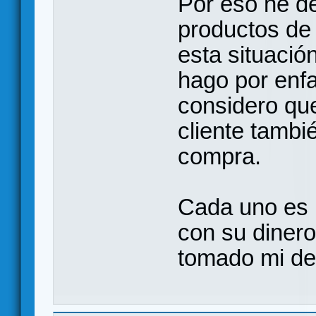
Por eso he de
productos de
esta situació
hago por enfa
considero que
cliente tambi
compra.
Cada uno es l
con su dinero
tomado mi de