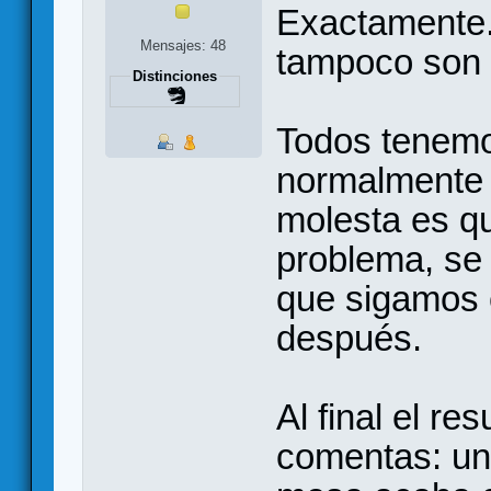
Exactamente.
Mensajes: 48
tampoco son l
Distinciones
Todos tenemo
normalmente 
molesta es qu
problema, se 
que sigamos 
después.
Al final el r
comentas: un