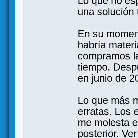
Lo que no es
una solución
En su momen
habría materi
compramos la
tiempo. Desp
en junio de 2
Lo que más m
erratas. Los 
me molesta e
posterior. Ve