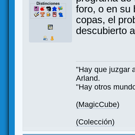
Distinciones
foro, o en su
copas, el pro
descubierto a
"Hay que juzgar 
Arland.
"Hay otros mundo
(MagicCube)
(Colección)