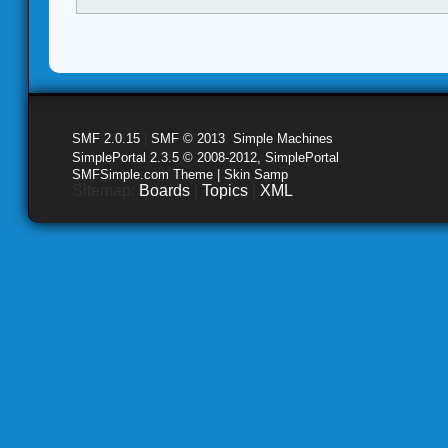
SMF 2.0.15
|
SMF © 2013
,
Simple Machines
SimplePortal 2.3.5 © 2008-2012, SimplePortal
SMFSimple.com Theme | Skin Samp
Sitemap:
Boards
|
Topics
|
XML