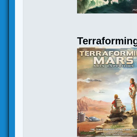
Terraformin