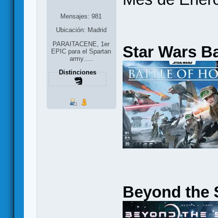
Mensajes: 981
Ubicación: Madrid
PARAITACENE, 1er
Star Wars Ba
EPIC para el Spartan
army.....
Distinciones
Beyond the 