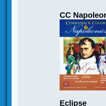
CC Napoleon
Eclipse