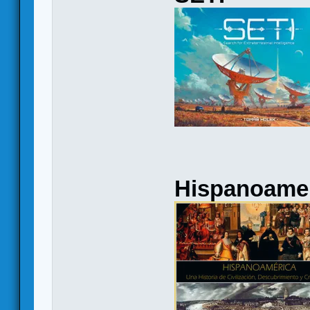
Hispanoame