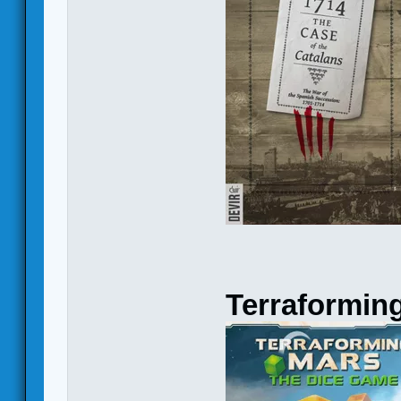
Terraformin