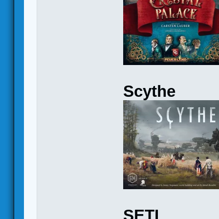
Scythe
SETI