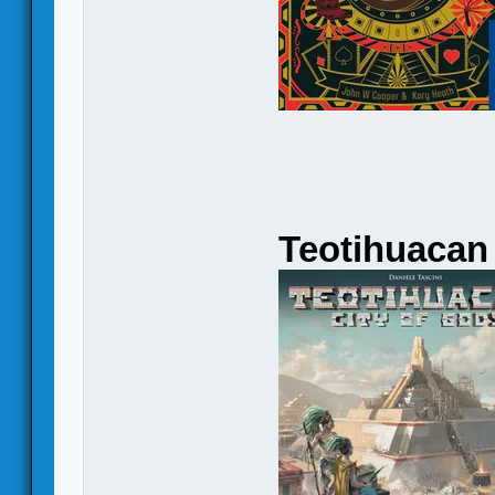
Teotihuacan