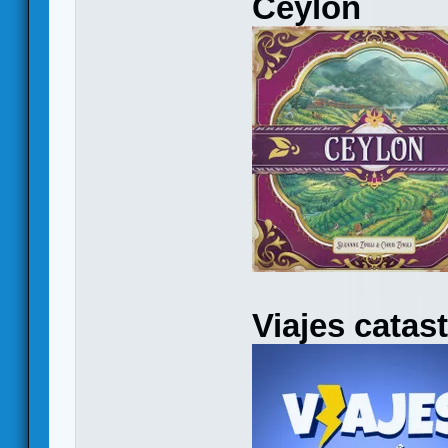
Ceylon
Viajes catas