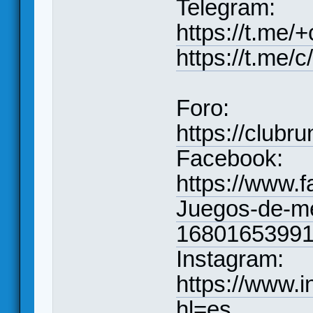
Telegram:
https://t.m
https://t.me/
Foro:
https://clubr
Facebook:
https://www.
Juegos-de-m
16801653991
Instagram:
https://www.
hl=es