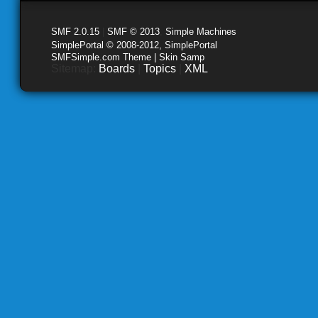
SMF 2.0.15
|
SMF © 2013
,
Simple Machines
SimplePortal © 2008-2012, SimplePortal
SMFSimple.com Theme | Skin Samp
Sitemap:
Boards
|
Topics
|
XML