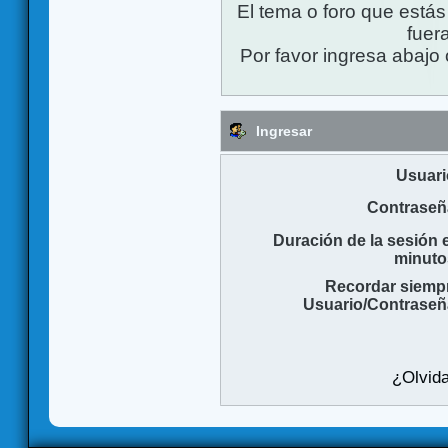
El tema o foro que está
fuera
Por favor ingresa abajo 
Ingresar
Usuari
Contraseñ
Duración de la sesión 
minuto
Recordar siemp
Usuario/Contraseñ
¿Olvida