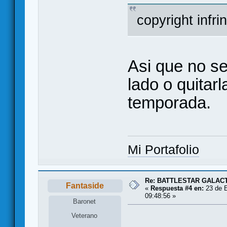
copyright infr
Asi que no se
lado o quitar
temporada.
Mi Portafolio
Re: BATTLESTAR GALAC
Fantaside
«
Respuesta #4 en:
23 de E
09:48:56 »
Baronet
Veterano