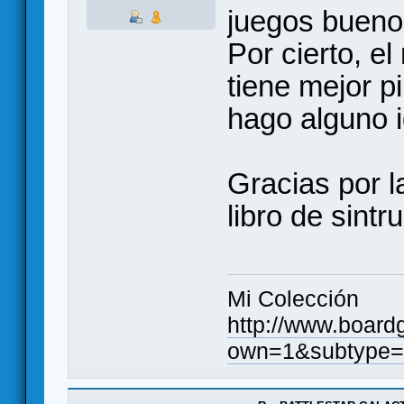
juegos bueno
Por cierto, e
tiene mejor pi
hago alguno 
Gracias por l
libro de sintr
Mi Colección
http://www.board
own=1&subtype=