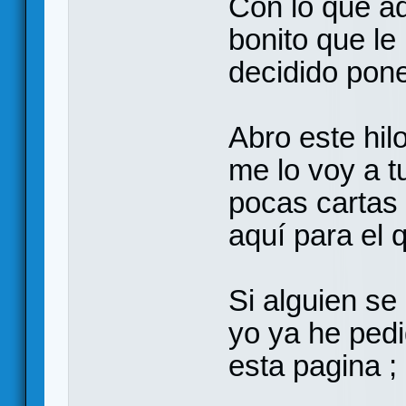
Con lo que ado
bonito que le
decidido pon
Abro este hil
me lo voy a t
pocas cartas 
aquí para el q
Si alguien se
yo ya he ped
esta pagina ;