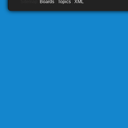
Sitemap:
Boards
|
Topics
|
XML