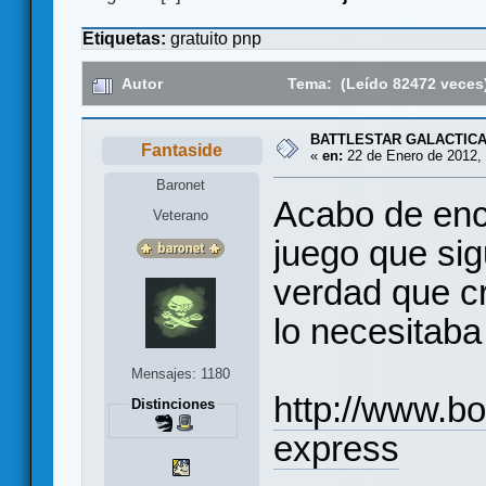
Etiquetas:
gratuito
pnp
Autor
Tema: (Leído 82472 veces
BATTLESTAR GALACTIC
Fantaside
«
en:
22 de Enero de 2012, 
Baronet
Acabo de enc
Veterano
juego que sig
verdad que c
lo necesitaba
Mensajes: 1180
http://www.
Distinciones
express