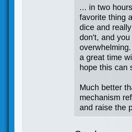
... in two hour
favorite thing 
dice and really
don't, and you
overwhelming. 
a great time wi
hope this can 
Much better th
mechanism ref
and raise the 