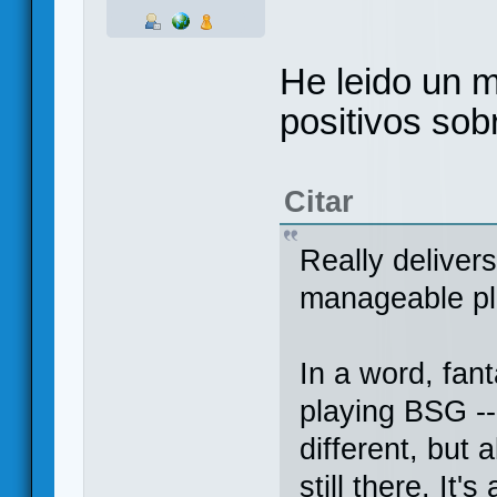
He leido un 
positivos sobr
Citar
Really deliver
manageable pl
In a word, fanta
playing BSG --
different, but 
still there. It