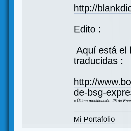
http://blankdi
Edito :
Aquí está el l
traducidas :
http://www.b
de-bsg-expre
«
Última modificación: 25 de Ene
Mi Portafolio