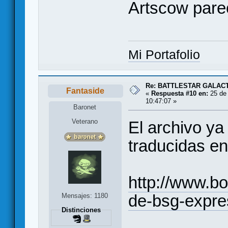
Artscow pare
Mi Portafolio
Re: BATTLESTAR GALAC
Fantaside
«
Respuesta #10 en:
25 de 
10:47:07 »
Baronet
Veterano
El archivo ya
traducidas en
http://www.b
de-bsg-expre
Mensajes: 1180
Distinciones