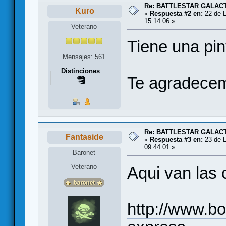
Re: BATTLESTAR GALAC
Kuro
«
Respuesta #2 en:
22 de E
15:14:06 »
Veterano
Tiene una pin
Mensajes: 561
Distinciones
Te agradecem
Re: BATTLESTAR GALAC
Fantaside
«
Respuesta #3 en:
23 de E
09:44:01 »
Baronet
Veterano
Aqui van las 
http://www.