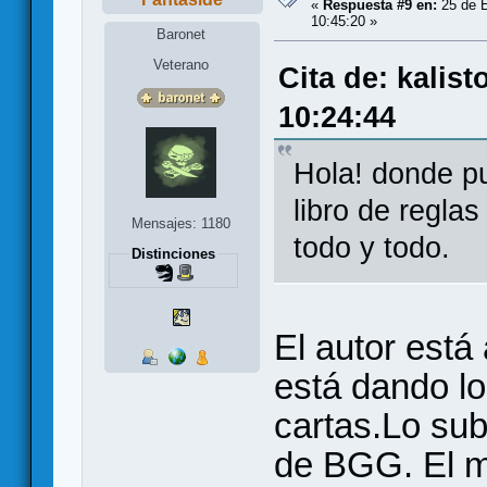
«
Respuesta #9 en:
25 de E
10:45:20 »
Baronet
Veterano
Cita de: kalis
10:24:44
Hola! donde p
libro de reglas
Mensajes: 1180
todo y todo.
Distinciones
El autor está
está dando lo
cartas.Lo sub
de BGG. El ma