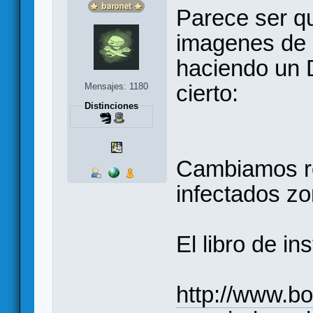
Parece ser q
imagenes de 
haciendo un 
cierto:
Mensajes: 1180
Distinciones
Cambiamos ro
infectados z
El libro de i
http://www.b